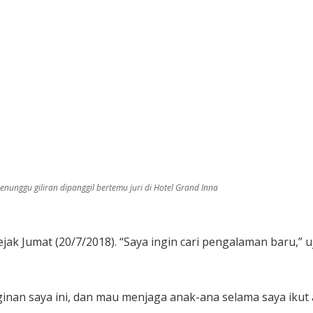
menunggu giliran dipanggil bertemu juri di Hotel Grand Inna
ejak Jumat (20/7/2018). “Saya ingin cari pengalaman baru,”
an saya ini, dan mau menjaga anak-ana selama saya ikut au