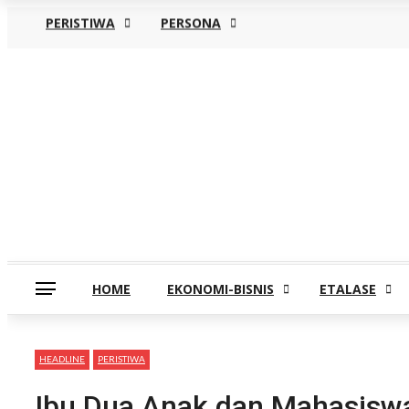
PERISTIWA
PERSONA
Rabu, Agustus 5
HOME
EKONOMI-BISNIS
ETALASE
HEADLINE
PERISTIWA
Ibu Dua Anak dan Mahasiswa