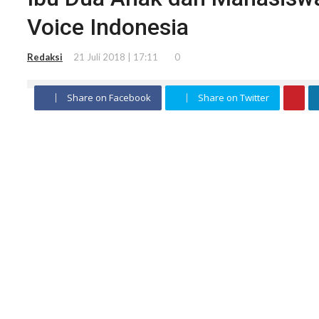
Voice Indonesia
Redaksi
21 Juli 2018 | 17:11
0
Share on Facebook
Share on Twitter