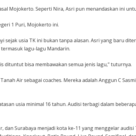
al Mojokerto. Seperti Nira, Asri pun menandaskan ini untuk
geri 1 Puri, Mojokerto ini.
yi sejak usia TK ini bukan tanpa alasan. Asri yang baru dit
 termasuk lagu-lagu Mandarin.
is dituntut bisa membawakan semua jenis lagu,” tuturnya.
Tanah Air sebagai coaches. Mereka adalah Anggun C Sasmi, 
tasan usia minimal 16 tahun. Audisi terbagi dalam beberapa
ir, dan Surabaya menjadi kota ke-11 yang menggelar audisi T