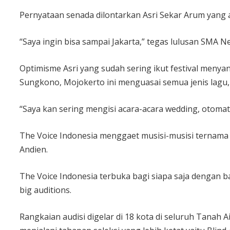
Pernyataan senada dilontarkan Asri Sekar Arum yang as
“Saya ingin bisa sampai Jakarta,” tegas lulusan SMA Ne
Optimisme Asri yang sudah sering ikut festival menyan
Sungkono, Mojokerto ini menguasai semua jenis lagu,
“Saya kan sering mengisi acara-acara wedding, otomat
The Voice Indonesia menggaet musisi-musisi ternama 
Andien.
The Voice Indonesia terbuka bagi siapa saja dengan ba
big auditions.
Rangkaian audisi digelar di 18 kota di seluruh Tanah A