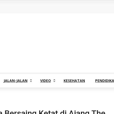
JALAN-JALAN
VIDEO
KESEHATAN
PENDIDIK
 Bersaing Ketat di Ajang The