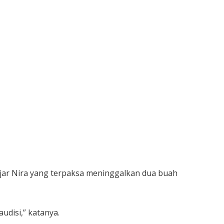
 ujar Nira yang terpaksa meninggalkan dua buah
disi,” katanya.