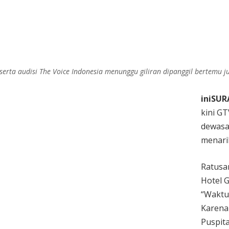
serta audisi The Voice Indonesia menunggu giliran dipanggil bertemu ju
iniSUR
kini GT
dewasa.
menarik
Ratusan
Hotel G
“Waktu 
Karena 
Puspita