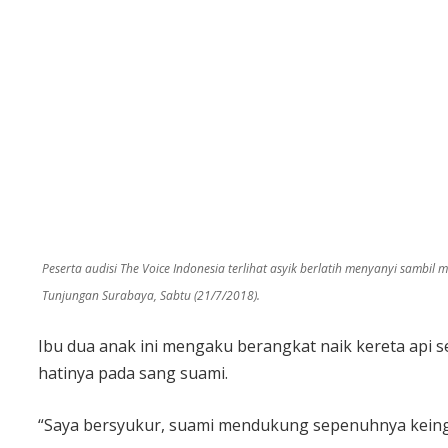
Peserta audisi The Voice Indonesia terlihat asyik berlatih menyanyi sambil 
Tunjungan Surabaya, Sabtu (21/7/2018).
Ibu dua anak ini mengaku berangkat naik kereta api s
hatinya pada sang suami.
“Saya bersyukur, suami mendukung sepenuhnya keingin