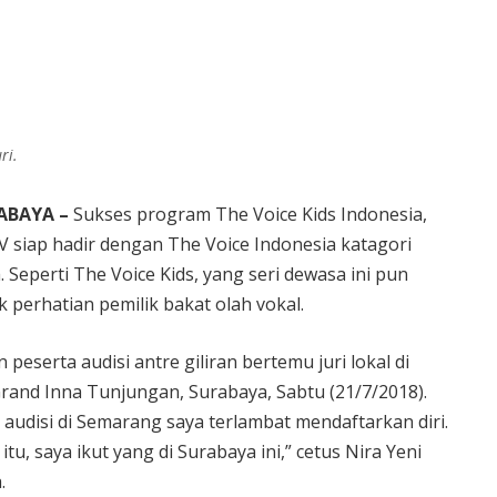
ri.
ABAYA –
Sukses program The Voice Kids Indonesia,
V siap hadir dengan The Voice Indonesia katagori
 Seperti The Voice Kids, yang seri dewasa ini pun
 perhatian pemilik bakat olah vokal.
 peserta audisi antre giliran bertemu juri lokal di
rand Inna Tunjungan, Surabaya, Sabtu (21/7/2018).
audisi di Semarang saya terlambat mendaftarkan diri.
itu, saya ikut yang di Surabaya ini,” cetus Nira Yeni
.