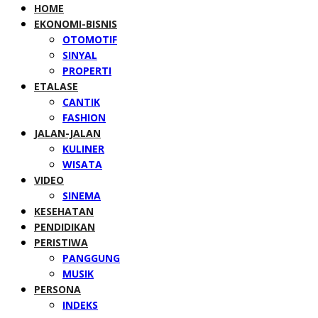
HOME
EKONOMI-BISNIS
OTOMOTIF
SINYAL
PROPERTI
ETALASE
CANTIK
FASHION
JALAN-JALAN
KULINER
WISATA
VIDEO
SINEMA
KESEHATAN
PENDIDIKAN
PERISTIWA
PANGGUNG
MUSIK
PERSONA
INDEKS