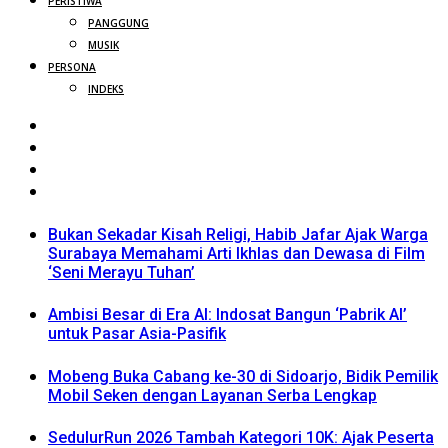
PERISTIWA
PANGGUNG
MUSIK
PERSONA
INDEKS
Bukan Sekadar Kisah Religi, Habib Jafar Ajak Warga
Surabaya Memahami Arti Ikhlas dan Dewasa di Film
‘Seni Merayu Tuhan’
Ambisi Besar di Era AI: Indosat Bangun ‘Pabrik AI’
untuk Pasar Asia-Pasifik
Mobeng Buka Cabang ke-30 di Sidoarjo, Bidik Pemilik
Mobil Seken dengan Layanan Serba Lengkap
SedulurRun 2026 Tambah Kategori 10K: Ajak Peserta