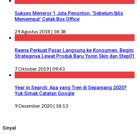
Sukses Meneror 1 Juta Penonton, ‘Sebelum Iblis
Menjemput’ Cetak Box Office
29 Agustus 2018 | 18:38
Raena Perkuat Pasar Langsung ke Konsumen, Begini
Strateginya Lewat Produk Baru Yonin Skin dan Step01
7 Oktober 2019 | 09:43
Year in Search: Apa yang Tren di Sepanjang 2020?
Yuk Simak Catatan Google
9 Desember 2020 | 18:13
Sinyal