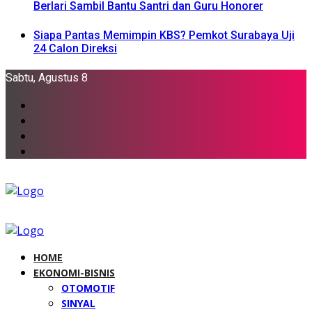
Berlari Sambil Bantu Santri dan Guru Honorer
Siapa Pantas Memimpin KBS? Pemkot Surabaya Uji
24 Calon Direksi
Sabtu, Agustus 8
HOME
EKONOMI-BISNIS
OTOMOTIF
SINYAL