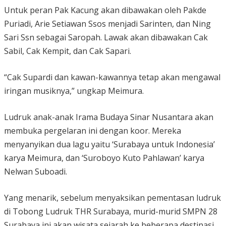
Untuk peran Pak Kacung akan dibawakan oleh Pakde
Puriadi, Arie Setiawan Ssos menjadi Sarinten, dan Ning
Sari Ssn sebagai Saropah. Lawak akan dibawakan Cak
Sabil, Cak Kempit, dan Cak Sapari.
“Cak Supardi dan kawan-kawannya tetap akan mengawal
iringan musiknya,” ungkap Meimura.
Ludruk anak-anak Irama Budaya Sinar Nusantara akan
membuka pergelaran ini dengan koor. Mereka
menyanyikan dua lagu yaitu ‘Surabaya untuk Indonesia’
karya Meimura, dan ‘Suroboyo Kuto Pahlawan’ karya
Nelwan Suboadi.
Yang menarik, sebelum menyaksikan pementasan ludruk
di Tobong Ludruk THR Surabaya, murid-murid SMPN 28
Surabaya ini akan wisata sejarah ke beberapa destinasi