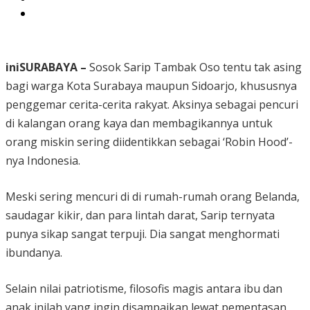
iniSURABAYA –
Sosok Sarip Tambak Oso tentu tak asing
bagi warga Kota Surabaya maupun Sidoarjo, khususnya
penggemar cerita-cerita rakyat. Aksinya sebagai pencuri
di kalangan orang kaya dan membagikannya untuk
orang miskin sering diidentikkan sebagai ‘Robin Hood’-
nya Indonesia.
Meski sering mencuri di di rumah-rumah orang Belanda,
saudagar kikir, dan para lintah darat, Sarip ternyata
punya sikap sangat terpuji. Dia sangat menghormati
ibundanya.
Selain nilai patriotisme, filosofis magis antara ibu dan
anak inilah yang ingin disampaikan lewat pementasan