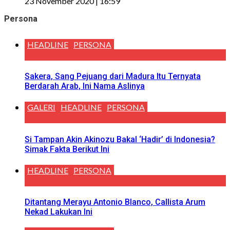
23 November 2020 | 16:59
Persona
HEADLINE
PERSONA
Sakera, Sang Pejuang dari Madura Itu Ternyata
Berdarah Arab, Ini Nama Aslinya
GALERI
HEADLINE
PERSONA
Si Tampan Akin Akinozu Bakal ‘Hadir’ di Indonesia?
Simak Fakta Berikut Ini
HEADLINE
PERSONA
Ditantang Merayu Antonio Blanco, Callista Arum
Nekad Lakukan Ini