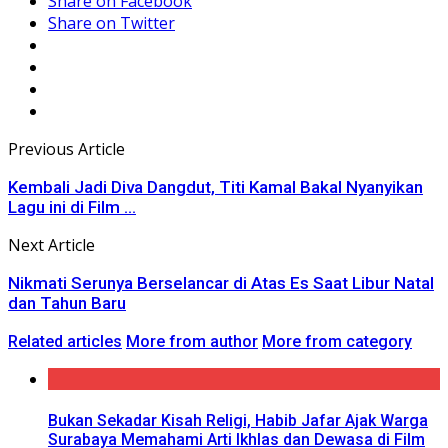
Share on Facebook
Share on Twitter
Previous Article
Kembali Jadi Diva Dangdut, Titi Kamal Bakal Nyanyikan
Lagu ini di Film ...
Next Article
Nikmati Serunya Berselancar di Atas Es Saat Libur Natal
dan Tahun Baru
Related articles
More from author
More from category
Bukan Sekadar Kisah Religi, Habib Jafar Ajak Warga
Surabaya Memahami Arti Ikhlas dan Dewasa di Film