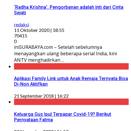
‘Radha Krishna’, Pengorbanan adalah Inti dari Cinta
Sejati
redaksi
11 Oktober 2020 | 18:55
70415
0
iniSURABAYA.com – Setelah sebelumnya
menayangkan ulang beberapa serial India, kini
ANTV menghadirkan ...
Aplikasi Family Link untuk Anak Remaja Ternyata Bisa
Di-Non Aktifkan
21 September 2018 | 16:22
Keluarga Gus Ipul Terpapar Covid-19? Berikut
Pernyataan Fatma