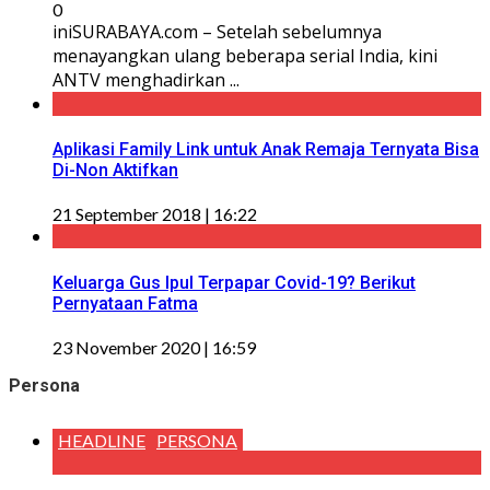
0
iniSURABAYA.com – Setelah sebelumnya
menayangkan ulang beberapa serial India, kini
ANTV menghadirkan ...
Aplikasi Family Link untuk Anak Remaja Ternyata Bisa
Di-Non Aktifkan
21 September 2018 | 16:22
Keluarga Gus Ipul Terpapar Covid-19? Berikut
Pernyataan Fatma
23 November 2020 | 16:59
Persona
HEADLINE
PERSONA