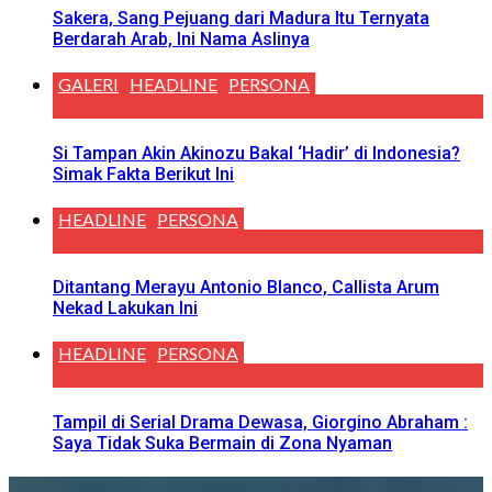
Sakera, Sang Pejuang dari Madura Itu Ternyata
Berdarah Arab, Ini Nama Aslinya
GALERI
HEADLINE
PERSONA
Si Tampan Akin Akinozu Bakal ‘Hadir’ di Indonesia?
Simak Fakta Berikut Ini
HEADLINE
PERSONA
Ditantang Merayu Antonio Blanco, Callista Arum
Nekad Lakukan Ini
HEADLINE
PERSONA
Tampil di Serial Drama Dewasa, Giorgino Abraham :
Saya Tidak Suka Bermain di Zona Nyaman