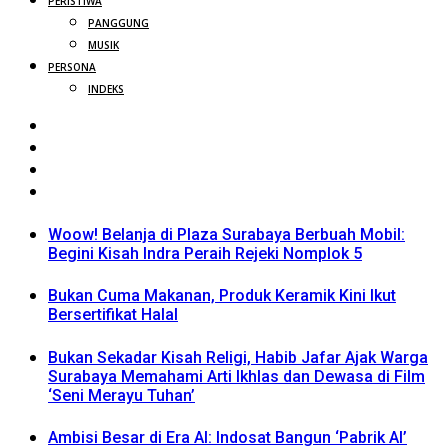
PERISTIWA
PANGGUNG
MUSIK
PERSONA
INDEKS
Woow! Belanja di Plaza Surabaya Berbuah Mobil:
Begini Kisah Indra Peraih Rejeki Nomplok 5
Bukan Cuma Makanan, Produk Keramik Kini Ikut
Bersertifikat Halal
Bukan Sekadar Kisah Religi, Habib Jafar Ajak Warga
Surabaya Memahami Arti Ikhlas dan Dewasa di Film
‘Seni Merayu Tuhan’
Ambisi Besar di Era AI: Indosat Bangun ‘Pabrik AI’