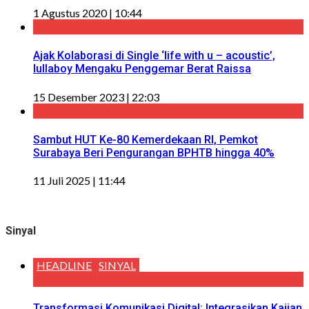
1 Agustus 2020 | 10:44
Ajak Kolaborasi di Single ‘life with u – acoustic’,
lullaboy Mengaku Penggemar Berat Raissa
15 Desember 2023 | 22:03
Sambut HUT Ke-80 Kemerdekaan RI, Pemkot
Surabaya Beri Pengurangan BPHTB hingga 40%
11 Juli 2025 | 11:44
Sinyal
HEADLINE
SINYAL
Transformasi Komunikasi Digital: Integrasikan Kajian