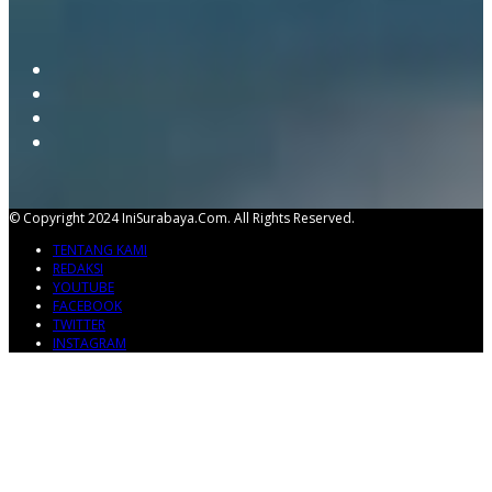
© Copyright 2024 IniSurabaya.com. All Rights Reserved.
TENTANG KAMI
REDAKSI
YOUTUBE
FACEBOOK
TWITTER
INSTAGRAM