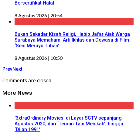
Bersertifikat Halal
8 Agustus 2026 | 20:54
Bukan Sekadar Kisah Religi, Habib Jafar Ajak Warga
Surabaya Memahami Arti Ikhlas dan Dewasa di Film
‘Seni Merayu Tuhan’
8 Agustus 2026 | 10:50
Prev
Next
Comments are closed.
More News
‘3xtraOrdinary Movies’ di Layar SCTV sepanjang
Agustus 2020, dari ‘Teman Tapi Menikah’, hingga
‘Dilan 1991’