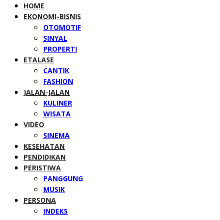
HOME
EKONOMI-BISNIS
OTOMOTIF
SINYAL
PROPERTI
ETALASE
CANTIK
FASHION
JALAN-JALAN
KULINER
WISATA
VIDEO
SINEMA
KESEHATAN
PENDIDIKAN
PERISTIWA
PANGGUNG
MUSIK
PERSONA
INDEKS