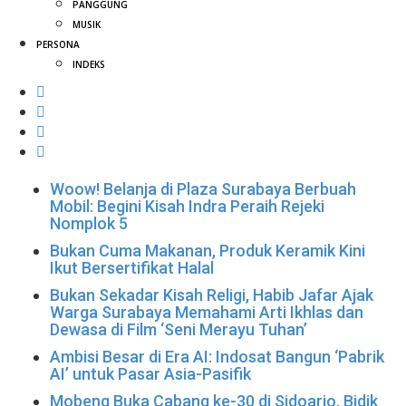
PANGGUNG
MUSIK
PERSONA
INDEKS
Woow! Belanja di Plaza Surabaya Berbuah
Mobil: Begini Kisah Indra Peraih Rejeki
Nomplok 5
Bukan Cuma Makanan, Produk Keramik Kini
Ikut Bersertifikat Halal
Bukan Sekadar Kisah Religi, Habib Jafar Ajak
Warga Surabaya Memahami Arti Ikhlas dan
Dewasa di Film ‘Seni Merayu Tuhan’
Ambisi Besar di Era AI: Indosat Bangun ‘Pabrik
AI’ untuk Pasar Asia-Pasifik
Mobeng Buka Cabang ke-30 di Sidoarjo, Bidik