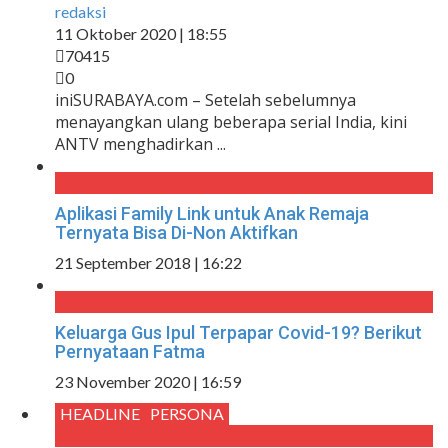
redaksi
11 Oktober 2020 | 18:55
70415
0
iniSURABAYA.com – Setelah sebelumnya
menayangkan ulang beberapa serial India, kini
ANTV menghadirkan ...
Aplikasi Family Link untuk Anak Remaja
Ternyata Bisa Di-Non Aktifkan
21 September 2018 | 16:22
Keluarga Gus Ipul Terpapar Covid-19? Berikut
Pernyataan Fatma
23 November 2020 | 16:59
HEADLINE
PERSONA