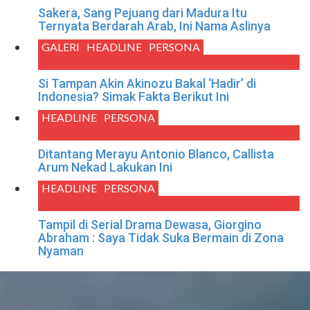
Sakera, Sang Pejuang dari Madura Itu
Ternyata Berdarah Arab, Ini Nama Aslinya
GALERI
HEADLINE
PERSONA
Si Tampan Akin Akinozu Bakal ‘Hadir’ di
Indonesia? Simak Fakta Berikut Ini
HEADLINE
PERSONA
Ditantang Merayu Antonio Blanco, Callista
Arum Nekad Lakukan Ini
HEADLINE
PERSONA
Tampil di Serial Drama Dewasa, Giorgino
Abraham : Saya Tidak Suka Bermain di Zona
Nyaman