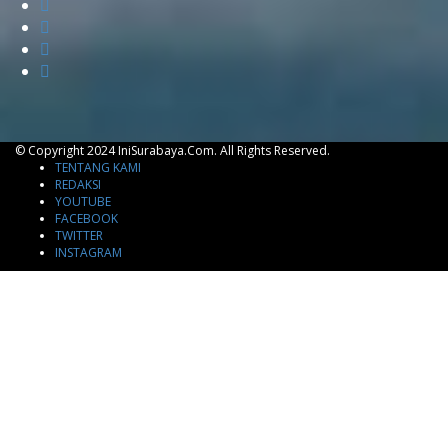
© Copyright 2024 IniSurabaya.com. All Rights Reserved.
TENTANG KAMI
REDAKSI
YOUTUBE
FACEBOOK
TWITTER
INSTAGRAM