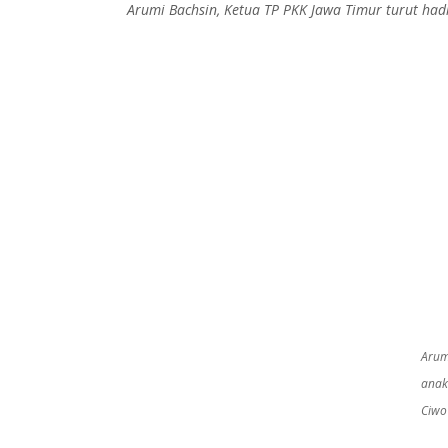
Arumi Bachsin, Ketua TP PKK Jawa Timur turut had
Arum
anak
Ciwo