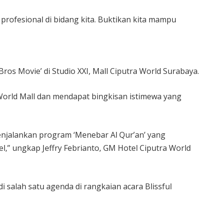
profesional di bidang kita. Buktikan kita mampu
ros Movie’ di Studio XXI, Mall Ciputra World Surabaya.
a World Mall dan mendapat bingkisan istimewa yang
njalankan program ‘Menebar Al Qur’an’ yang
el,” ungkap Jeffry Febrianto, GM Hotel Ciputra World
salah satu agenda di rangkaian acara Blissful