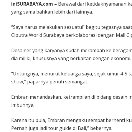
iniSURABAYA.com –
Berawal dari ketidaknyamanan k
yang sama bahkan lebih dari lainnya.
“Saya harus melakukan sesuatu!” begitu tegasnya saa
Ciputra World Surabaya berkolaborasi dengan Mall Cip
Desainer yang karyanya sudah merambah ke beragam 
dia miliki, khususnya yang berkaitan dengan ekonomi.
“Untungnya, menurut keluarga saya, sejak umur 4-5 tah
show,” paparnya penuh semangat.
Embran menandaskan, ketrampilan di bidang desain ini 
imbuhnya.
Karena itu pula, Embran mengaku sempat berhenti kuli
Pernah juga jadi tour guide di Bali,” bebernya.