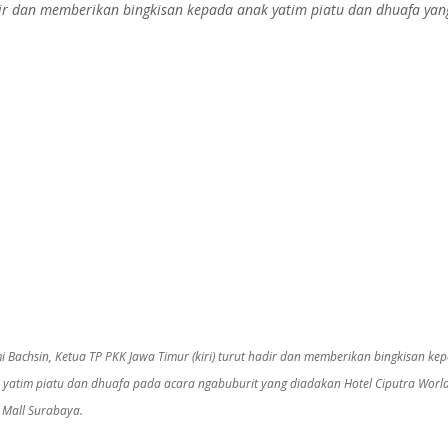
ir dan memberikan bingkisan kepada anak yatim piatu dan dhuafa yan
i Bachsin, Ketua TP PKK Jawa Timur (kiri) turut hadir dan memberikan bingkisan ke
 yatim piatu dan dhuafa pada acara ngabuburit yang diadakan Hotel Ciputra Worl
 Mall Surabaya.