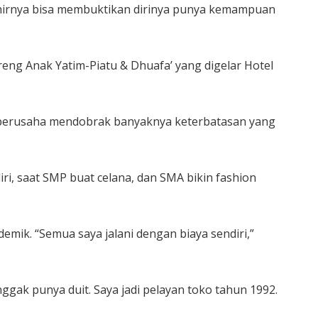
khirnya bisa membuktikan dirinya punya kemampuan
eng Anak Yatim-Piatu & Dhuafa’ yang digelar Hotel
i berusaha mendobrak banyaknya keterbatasan yang
ri, saat SMP buat celana, dan SMA bikin fashion
emik. “Semua saya jalani dengan biaya sendiri,”
ggak punya duit. Saya jadi pelayan toko tahun 1992.