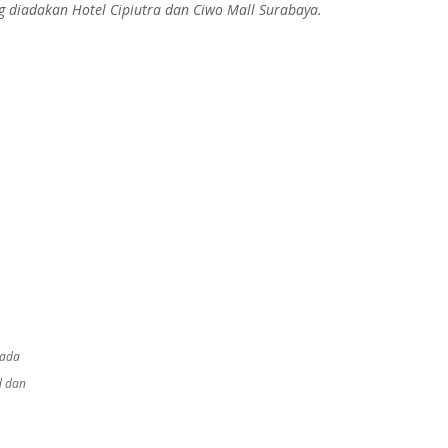
g diadakan Hotel Cipiutra dan Ciwo Mall Surabaya.
pada
d dan