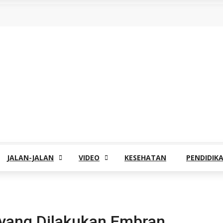
JALAN-JALAN
VIDEO
KESEHATAN
PENDIDIK
i yang Dilakukan Embran