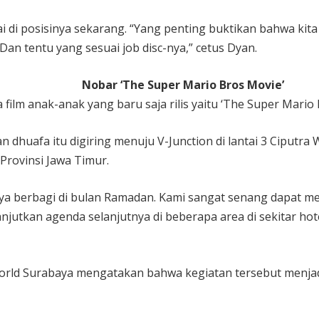
di posisinya sekarang. “Yang penting buktikan bahwa kita 
Dan tentu yang sesuai job disc-nya,” cetus Dyan.
Nobar ‘The Super Mario Bros Movie’
ilm anak-anak yang baru saja rilis yaitu ‘The Super Mario B
n dhuafa itu digiring menuju V-Junction di lantai 3 Ciputr
Provinsi Jawa Timur.
a berbagi di bulan Ramadan. Kami sangat senang dapat me
anjutkan agenda selanjutnya di beberapa area di sekitar hot
orld Surabaya mengatakan bahwa kegiatan tersebut menjadi 