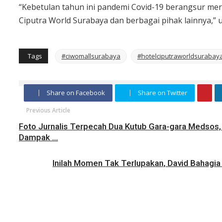
“Kebetulan tahun ini pandemi Covid-19 berangsur mer
Ciputra World Surabaya dan berbagai pihak lainnya,” 
Tags
#ciwomallsurabaya
#hotelciputraworldsurabay
Share on Facebook
Share on Twitter
Previous Article
Foto Jurnalis Terpecah Dua Kutub Gara-gara Medsos, 
Dampak ...
Inilah Momen Tak Terlupakan, David Bahagia