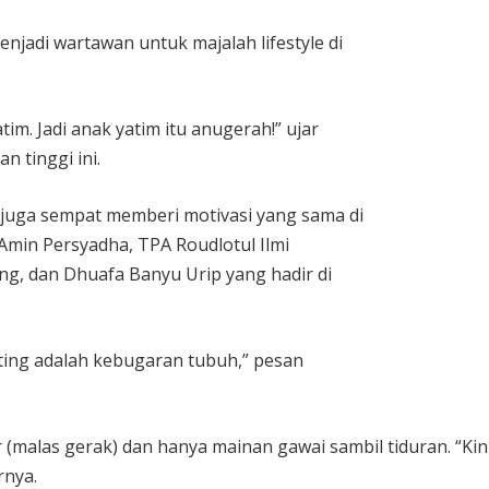
jadi wartawan untuk majalah lifestyle di
im. Jadi anak yatim itu anugerah!” ujar
n tinggi ini.
 juga sempat memberi motivasi yang sama di
Amin Persyadha, TPA Roudlotul Ilmi
 dan Dhuafa Banyu Urip yang hadir di
nting adalah kebugaran tubuh,” pesan
(malas gerak) dan hanya mainan gawai sambil tiduran. “Kin
rnya.