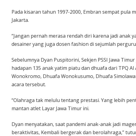
Pada kisaran tahun 1997-2000, Embran sempat pula men
Jakarta.
“Jangan pernah merasa rendah diri karena jadi anak yat
desainer yang juga dosen fashion di sejumlah pergurua
Sebelumnya Dyan Puspitorini, Sekjen PSSI Jawa Timur
hadapan 135 anak yatim piatu dan dhuafa dari TPQ Al 
Wonokromo, Dhuafa Wonokusumo, Dhuafa Simolawang,
acara tersebut.
“Olahraga tak melulu tentang prestasi. Yang lebih pe
mantan atlet Layar Jawa Timur ini.
Dyan menyatakan, saat pandemi anak-anak jadi mager 
beraktivitas, Kembali bergerak dan berolahraga,” tutu