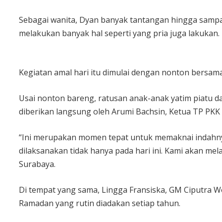
Sebagai wanita, Dyan banyak tantangan hingga sampai 
melakukan banyak hal seperti yang pria juga lakukan. 
Kegiatan amal hari itu dimulai dengan nonton bersama f
Usai nonton bareng, ratusan anak-anak yatim piatu da
diberikan langsung oleh Arumi Bachsin, Ketua TP PKK 
“Ini merupakan momen tepat untuk memaknai indahny
dilaksanakan tidak hanya pada hari ini. Kami akan mel
Surabaya.
Di tempat yang sama, Lingga Fransiska, GM Ciputra W
Ramadan yang rutin diadakan setiap tahun.