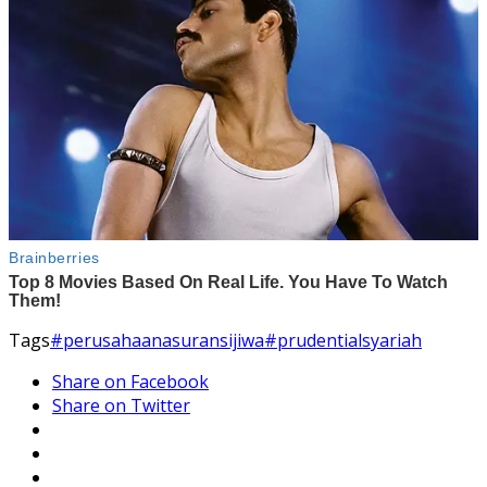
Tags
#perusahaanasuransijiwa
#prudentialsyariah
Share on Facebook
Share on Twitter