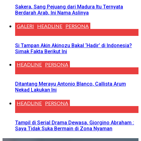
Sakera, Sang Pejuang dari Madura Itu Ternyata
Berdarah Arab, Ini Nama Aslinya
GALERI
HEADLINE
PERSONA
Si Tampan Akin Akinozu Bakal ‘Hadir’ di Indonesia?
Simak Fakta Berikut Ini
HEADLINE
PERSONA
Ditantang Merayu Antonio Blanco, Callista Arum
Nekad Lakukan Ini
HEADLINE
PERSONA
Tampil di Serial Drama Dewasa, Giorgino Abraham :
Saya Tidak Suka Bermain di Zona Nyaman