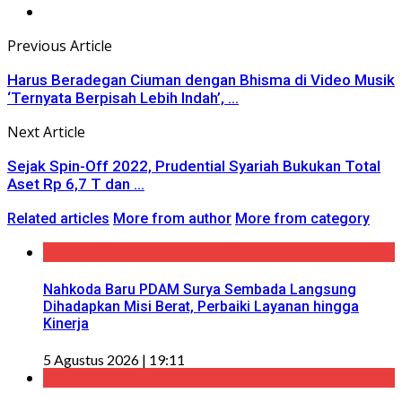
Previous Article
Harus Beradegan Ciuman dengan Bhisma di Video Musik
‘Ternyata Berpisah Lebih Indah’, ...
Next Article
Sejak Spin-Off 2022, Prudential Syariah Bukukan Total
Aset Rp 6,7 T dan ...
Related articles
More from author
More from category
Nahkoda Baru PDAM Surya Sembada Langsung
Dihadapkan Misi Berat, Perbaiki Layanan hingga
Kinerja
5 Agustus 2026 | 19:11