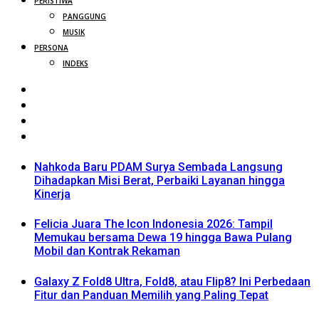
PERISTIWA
PANGGUNG
MUSIK
PERSONA
INDEKS
Nahkoda Baru PDAM Surya Sembada Langsung
Dihadapkan Misi Berat, Perbaiki Layanan hingga
Kinerja
Felicia Juara The Icon Indonesia 2026: Tampil
Memukau bersama Dewa 19 hingga Bawa Pulang
Mobil dan Kontrak Rekaman
Galaxy Z Fold8 Ultra, Fold8, atau Flip8? Ini Perbedaan
Fitur dan Panduan Memilih yang Paling Tepat