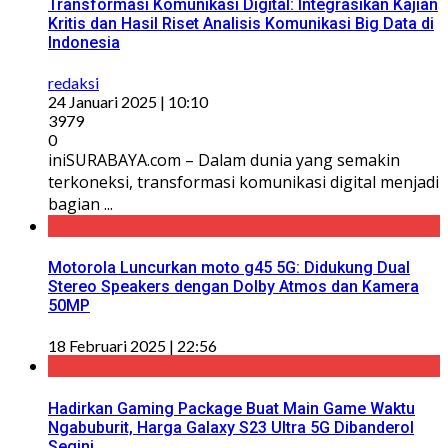
Transformasi Komunikasi Digital: Integrasikan Kajian
Kritis dan Hasil Riset Analisis Komunikasi Big Data di
Indonesia
redaksi
24 Januari 2025 | 10:10
3979
0
iniSURABAYA.com – Dalam dunia yang semakin
terkoneksi, transformasi komunikasi digital menjadi
bagian ...
Motorola Luncurkan moto g45 5G: Didukung Dual
Stereo Speakers dengan Dolby Atmos dan Kamera
50MP
18 Februari 2025 | 22:56
Hadirkan Gaming Package Buat Main Game Waktu
Ngabuburit, Harga Galaxy S23 Ultra 5G Dibanderol
Segini