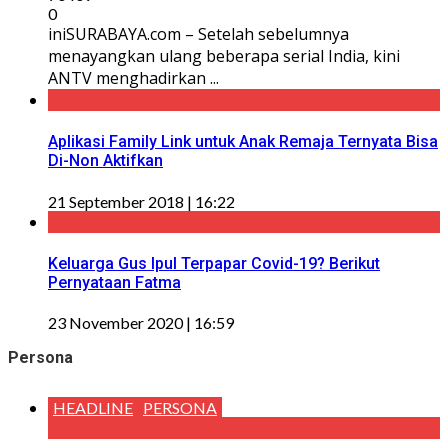
0
iniSURABAYA.com – Setelah sebelumnya
menayangkan ulang beberapa serial India, kini
ANTV menghadirkan ...
Aplikasi Family Link untuk Anak Remaja Ternyata Bisa
Di-Non Aktifkan
21 September 2018 | 16:22
Keluarga Gus Ipul Terpapar Covid-19? Berikut
Pernyataan Fatma
23 November 2020 | 16:59
Persona
HEADLINE
PERSONA