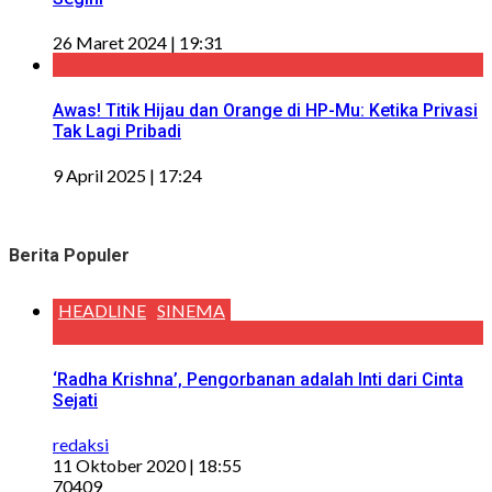
26 Maret 2024 | 19:31
Awas! Titik Hijau dan Orange di HP-Mu: Ketika Privasi
Tak Lagi Pribadi
9 April 2025 | 17:24
Berita Populer
HEADLINE
SINEMA
‘Radha Krishna’, Pengorbanan adalah Inti dari Cinta
Sejati
redaksi
11 Oktober 2020 | 18:55
70409