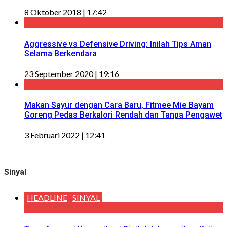
8 Oktober 2018 | 17:42
Aggressive vs Defensive Driving: Inilah Tips Aman
Selama Berkendara
23 September 2020 | 19:16
Makan Sayur dengan Cara Baru, Fitmee Mie Bayam
Goreng Pedas Berkalori Rendah dan Tanpa Pengawet
3 Februari 2022 | 12:41
Sinyal
HEADLINE
SINYAL