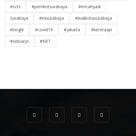
#sctv
#pemkotsurabaya
#ericahyadi
Surabaya
#inisurabaya
#walikotasurabaya
#single
#covid19
#jakarta
#keretaapi
#sidoarjo
#NET