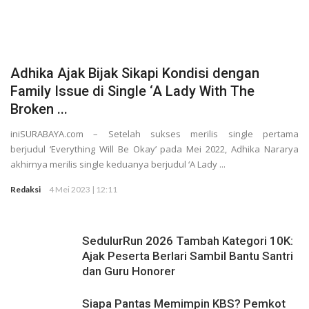
Rekaman
Adhika Ajak Bijak Sikapi Kondisi dengan
Family Issue di Single ‘A Lady With The
Broken ...
iniSURABAYA.com – Setelah sukses merilis single pertama
berjudul ‘Everything Will Be Okay’ pada Mei 2022, Adhika Nararya
akhirnya merilis single keduanya berjudul ‘A Lady ...
Redaksi
4 Mei 2023 | 12:11
SedulurRun 2026 Tambah Kategori 10K:
Ajak Peserta Berlari Sambil Bantu Santri
dan Guru Honorer
Siapa Pantas Memimpin KBS? Pemkot