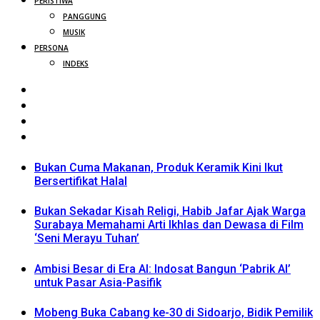
PERISTIWA
PANGGUNG
MUSIK
PERSONA
INDEKS
Bukan Cuma Makanan, Produk Keramik Kini Ikut
Bersertifikat Halal
Bukan Sekadar Kisah Religi, Habib Jafar Ajak Warga
Surabaya Memahami Arti Ikhlas dan Dewasa di Film
‘Seni Merayu Tuhan’
Ambisi Besar di Era AI: Indosat Bangun ‘Pabrik AI’
untuk Pasar Asia-Pasifik
Mobeng Buka Cabang ke-30 di Sidoarjo, Bidik Pemilik