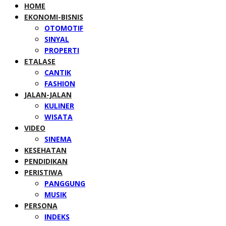
HOME
EKONOMI-BISNIS
OTOMOTIF
SINYAL
PROPERTI
ETALASE
CANTIK
FASHION
JALAN-JALAN
KULINER
WISATA
VIDEO
SINEMA
KESEHATAN
PENDIDIKAN
PERISTIWA
PANGGUNG
MUSIK
PERSONA
INDEKS