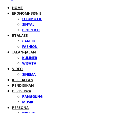
HOME
EKONOMI-BISNIS
OTOMOTIF
SINYAL
PROPERTI
ETALASE
CANTIK
FASHION
JALAN-JALAN
KULINER
WISATA
VIDEO
SINEMA
KESEHATAN
PENDIDIKAN
PERISTIWA
PANGGUNG
MUSIK
PERSONA