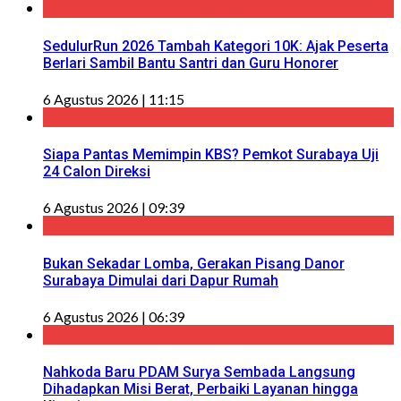
SedulurRun 2026 Tambah Kategori 10K: Ajak Peserta
Berlari Sambil Bantu Santri dan Guru Honorer
6 Agustus 2026 | 11:15
Siapa Pantas Memimpin KBS? Pemkot Surabaya Uji
24 Calon Direksi
6 Agustus 2026 | 09:39
Bukan Sekadar Lomba, Gerakan Pisang Danor
Surabaya Dimulai dari Dapur Rumah
6 Agustus 2026 | 06:39
Nahkoda Baru PDAM Surya Sembada Langsung
Dihadapkan Misi Berat, Perbaiki Layanan hingga