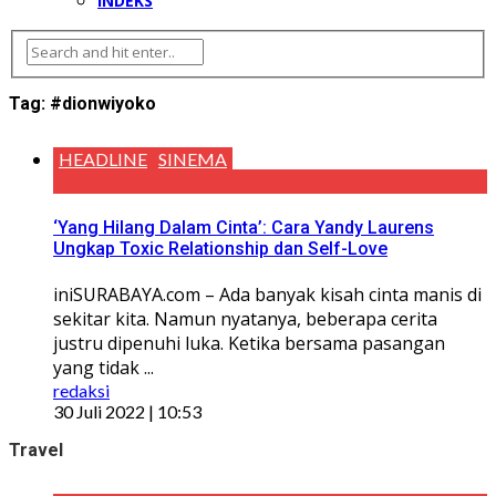
INDEKS
Tag:
#dionwiyoko
HEADLINE
SINEMA
‘Yang Hilang Dalam Cinta’: Cara Yandy Laurens
Ungkap Toxic Relationship dan Self-Love
iniSURABAYA.com – Ada banyak kisah cinta manis di
sekitar kita. Namun nyatanya, beberapa cerita
justru dipenuhi luka. Ketika bersama pasangan
yang tidak ...
redaksi
30 Juli 2022 | 10:53
Travel