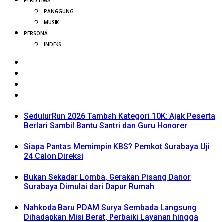
PERISTIWA
PANGGUNG
MUSIK
PERSONA
INDEKS
SedulurRun 2026 Tambah Kategori 10K: Ajak Peserta
Berlari Sambil Bantu Santri dan Guru Honorer
Siapa Pantas Memimpin KBS? Pemkot Surabaya Uji
24 Calon Direksi
Bukan Sekadar Lomba, Gerakan Pisang Danor
Surabaya Dimulai dari Dapur Rumah
Nahkoda Baru PDAM Surya Sembada Langsung
Dihadapkan Misi Berat, Perbaiki Layanan hingga