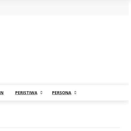
AN
PERISTIWA
PERSONA