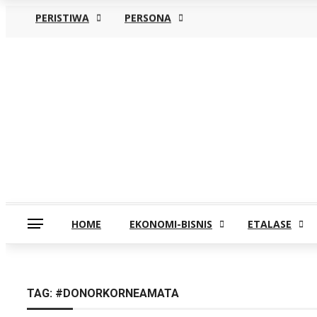
PERISTIWA
PERSONA
Kamis, Agustus 6
HOME
EKONOMI-BISNIS
ETALASE
TAG:
#DONORKORNEAMATA