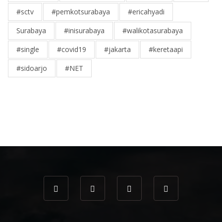
#sctv
#pemkotsurabaya
#ericahyadi
Surabaya
#inisurabaya
#walikotasurabaya
#single
#covid19
#jakarta
#keretaapi
#sidoarjo
#NET