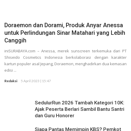
Rekaman
Doraemon dan Dorami, Produk Anyar Anessa
untuk Perlindungan Sinar Matahari yang Lebih
Canggih
iniSURABAYA.com – Anessa, merek sunscreen terkemuka dari PT
Shiseido Cosmetics Indonesia berkolaborasi dengan karakter
kartun populer asal Jepang, Doraemon, menghadirkan dua kemasan
edisi ...
Redaksi
5 April 2023 | 15:47
SedulurRun 2026 Tambah Kategori 10K:
Ajak Peserta Berlari Sambil Bantu Santri
dan Guru Honorer
Siapa Pantas Memimpin KBS? Pemkot