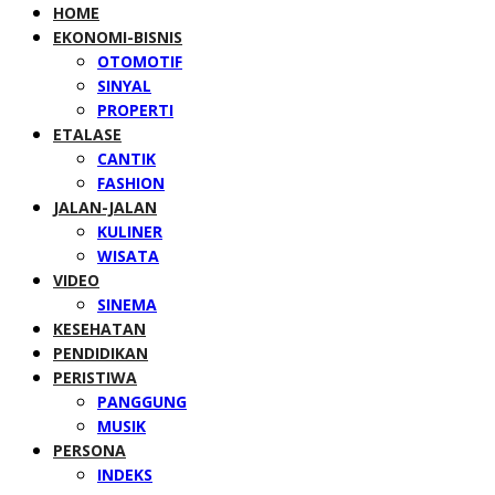
HOME
EKONOMI-BISNIS
OTOMOTIF
SINYAL
PROPERTI
ETALASE
CANTIK
FASHION
JALAN-JALAN
KULINER
WISATA
VIDEO
SINEMA
KESEHATAN
PENDIDIKAN
PERISTIWA
PANGGUNG
MUSIK
PERSONA
INDEKS