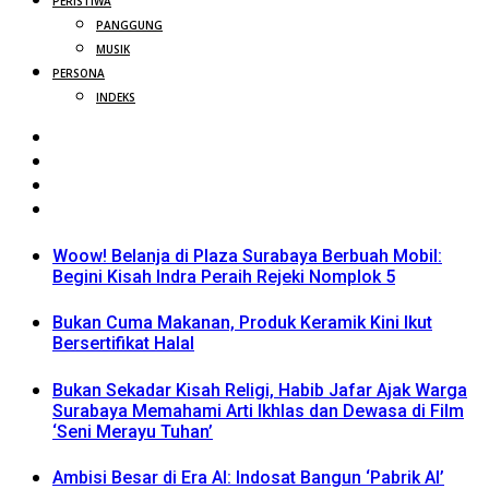
PERISTIWA
PANGGUNG
MUSIK
PERSONA
INDEKS
Woow! Belanja di Plaza Surabaya Berbuah Mobil:
Begini Kisah Indra Peraih Rejeki Nomplok 5
Bukan Cuma Makanan, Produk Keramik Kini Ikut
Bersertifikat Halal
Bukan Sekadar Kisah Religi, Habib Jafar Ajak Warga
Surabaya Memahami Arti Ikhlas dan Dewasa di Film
‘Seni Merayu Tuhan’
Ambisi Besar di Era AI: Indosat Bangun ‘Pabrik AI’