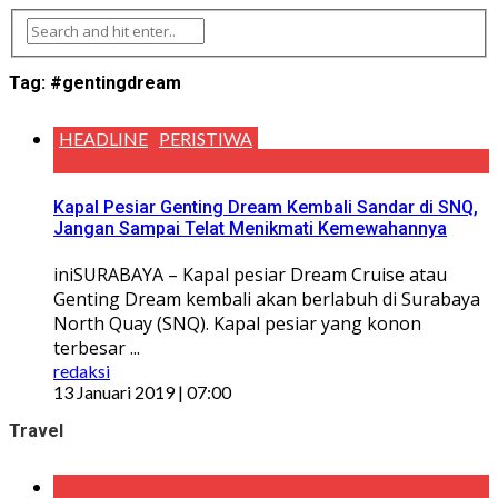
Tag:
#gentingdream
HEADLINE
PERISTIWA
Kapal Pesiar Genting Dream Kembali Sandar di SNQ,
Jangan Sampai Telat Menikmati Kemewahannya
iniSURABAYA – Kapal pesiar Dream Cruise atau
Genting Dream kembali akan berlabuh di Surabaya
North Quay (SNQ). Kapal pesiar yang konon
terbesar ...
redaksi
13 Januari 2019 | 07:00
Travel