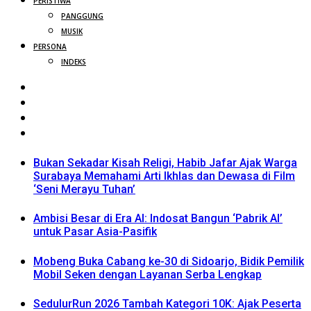
PERISTIWA
PANGGUNG
MUSIK
PERSONA
INDEKS
Bukan Sekadar Kisah Religi, Habib Jafar Ajak Warga
Surabaya Memahami Arti Ikhlas dan Dewasa di Film
‘Seni Merayu Tuhan’
Ambisi Besar di Era AI: Indosat Bangun ‘Pabrik AI’
untuk Pasar Asia-Pasifik
Mobeng Buka Cabang ke-30 di Sidoarjo, Bidik Pemilik
Mobil Seken dengan Layanan Serba Lengkap
SedulurRun 2026 Tambah Kategori 10K: Ajak Peserta