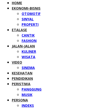
HOME
EKONOMI-BISNIS
OTOMOTIF
SINYAL
PROPERTI
ETALASE
CANTIK
FASHION
JALAN-JALAN
KULINER
WISATA
VIDEO
SINEMA
KESEHATAN
PENDIDIKAN
PERISTIWA
PANGGUNG
MUSIK
PERSONA
INDEKS