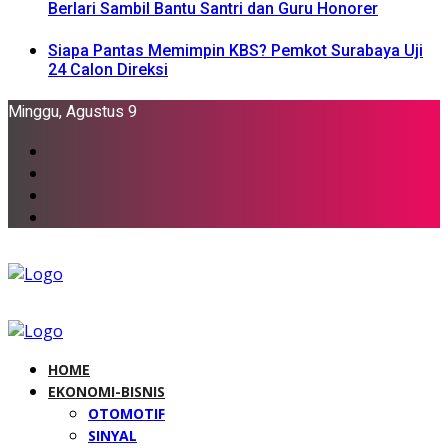
Berlari Sambil Bantu Santri dan Guru Honorer
Siapa Pantas Memimpin KBS? Pemkot Surabaya Uji
24 Calon Direksi
Minggu, Agustus 9
HOME
EKONOMI-BISNIS
OTOMOTIF
SINYAL