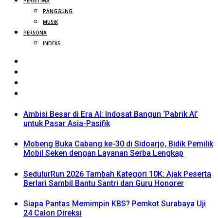
PERISTIWA
PANGGUNG
MUSIK
PERSONA
INDEKS
Ambisi Besar di Era AI: Indosat Bangun ‘Pabrik AI’
untuk Pasar Asia-Pasifik
Mobeng Buka Cabang ke-30 di Sidoarjo, Bidik Pemilik
Mobil Seken dengan Layanan Serba Lengkap
SedulurRun 2026 Tambah Kategori 10K: Ajak Peserta
Berlari Sambil Bantu Santri dan Guru Honorer
Siapa Pantas Memimpin KBS? Pemkot Surabaya Uji
24 Calon Direksi