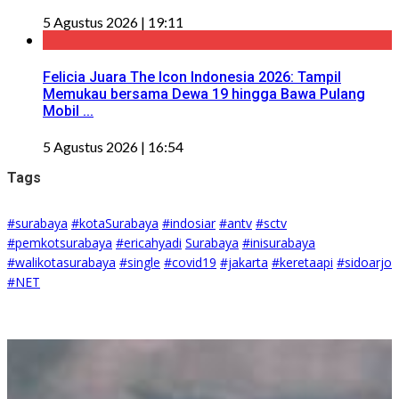
5 Agustus 2026 | 19:11
Felicia Juara The Icon Indonesia 2026: Tampil
Memukau bersama Dewa 19 hingga Bawa Pulang
Mobil ...
5 Agustus 2026 | 16:54
Tags
#surabaya
#kotaSurabaya
#indosiar
#antv
#sctv
#pemkotsurabaya
#ericahyadi
Surabaya
#inisurabaya
#walikotasurabaya
#single
#covid19
#jakarta
#keretaapi
#sidoarjo
#NET