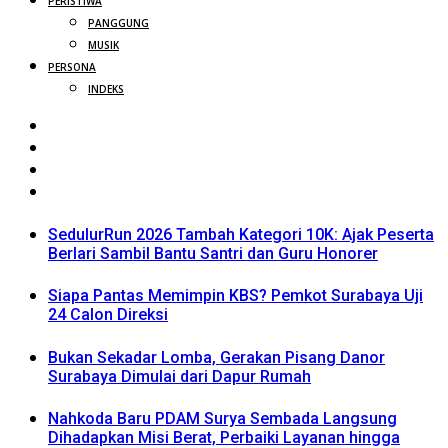
PERISTIWA
PANGGUNG
MUSIK
PERSONA
INDEKS
SedulurRun 2026 Tambah Kategori 10K: Ajak Peserta
Berlari Sambil Bantu Santri dan Guru Honorer
Siapa Pantas Memimpin KBS? Pemkot Surabaya Uji
24 Calon Direksi
Bukan Sekadar Lomba, Gerakan Pisang Danor
Surabaya Dimulai dari Dapur Rumah
Nahkoda Baru PDAM Surya Sembada Langsung
Dihadapkan Misi Berat, Perbaiki Layanan hingga