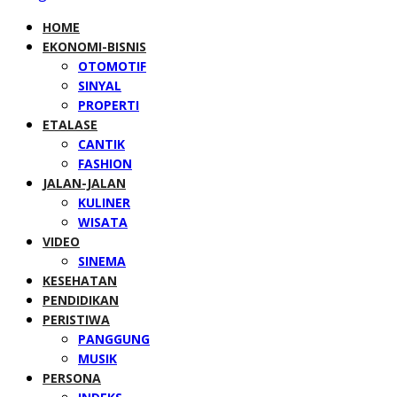
HOME
EKONOMI-BISNIS
OTOMOTIF
SINYAL
PROPERTI
ETALASE
CANTIK
FASHION
JALAN-JALAN
KULINER
WISATA
VIDEO
SINEMA
KESEHATAN
PENDIDIKAN
PERISTIWA
PANGGUNG
MUSIK
PERSONA