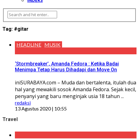
INDEKS
Tag:
#gitar
HEADLINE
MUSIK
‘Stormbreaker’, Amanda Fedora : Ketika Badai
Menimpa Tetap Harus Dihadapi dan Move On
iniSURABAYA.com – Muda dan bertalenta, itulah dua
hal yang mewakili sosok Amanda Fedora. Sejak kecil,
penyanyi yang baru menginjak usia 18 tahun ...
redaksi
13 Agustus 2020 | 10:55
Travel