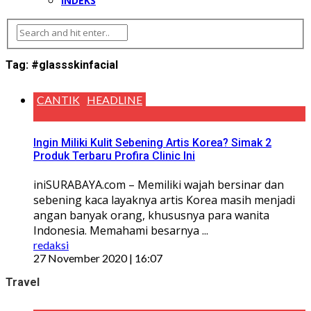
INDEKS
Tag:
#glassskinfacial
CANTIK
HEADLINE
Ingin Miliki Kulit Sebening Artis Korea? Simak 2
Produk Terbaru Profira Clinic Ini
iniSURABAYA.com – Memiliki wajah bersinar dan
sebening kaca layaknya artis Korea masih menjadi
angan banyak orang, khususnya para wanita
Indonesia. Memahami besarnya ...
redaksi
27 November 2020 | 16:07
Travel