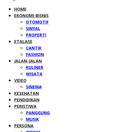
HOME
EKONOMI-BISNIS
OTOMOTIF
SINYAL
PROPERTI
ETALASE
CANTIK
FASHION
JALAN-JALAN
KULINER
WISATA
VIDEO
SINEMA
KESEHATAN
PENDIDIKAN
PERISTIWA
PANGGUNG
MUSIK
PERSONA