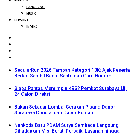
PERISTIWA
PANGGUNG
MUSIK
PERSONA
INDEKS
SedulurRun 2026 Tambah Kategori 10K: Ajak Peserta
Berlari Sambil Bantu Santri dan Guru Honorer
Siapa Pantas Memimpin KBS? Pemkot Surabaya Uji
24 Calon Direksi
Bukan Sekadar Lomba, Gerakan Pisang Danor
Surabaya Dimulai dari Dapur Rumah
Nahkoda Baru PDAM Surya Sembada Langsung
Dihadapkan Misi Berat, Perbaiki Layanan hingga