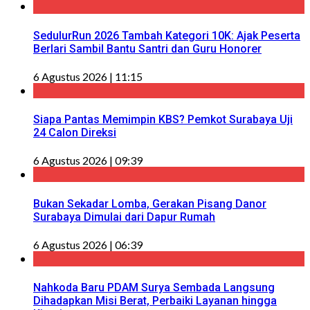
SedulurRun 2026 Tambah Kategori 10K: Ajak Peserta
Berlari Sambil Bantu Santri dan Guru Honorer
6 Agustus 2026 | 11:15
Siapa Pantas Memimpin KBS? Pemkot Surabaya Uji
24 Calon Direksi
6 Agustus 2026 | 09:39
Bukan Sekadar Lomba, Gerakan Pisang Danor
Surabaya Dimulai dari Dapur Rumah
6 Agustus 2026 | 06:39
Nahkoda Baru PDAM Surya Sembada Langsung
Dihadapkan Misi Berat, Perbaiki Layanan hingga