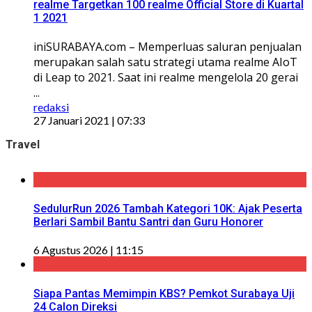
realme Targetkan 100 realme Official Store di Kuartal
1 2021
iniSURABAYA.com – Memperluas saluran penjualan
merupakan salah satu strategi utama realme AIoT
di Leap to 2021. Saat ini realme mengelola 20 gerai
...
redaksi
27 Januari 2021 | 07:33
Travel
SedulurRun 2026 Tambah Kategori 10K: Ajak Peserta
Berlari Sambil Bantu Santri dan Guru Honorer
6 Agustus 2026 | 11:15
Siapa Pantas Memimpin KBS? Pemkot Surabaya Uji
24 Calon Direksi