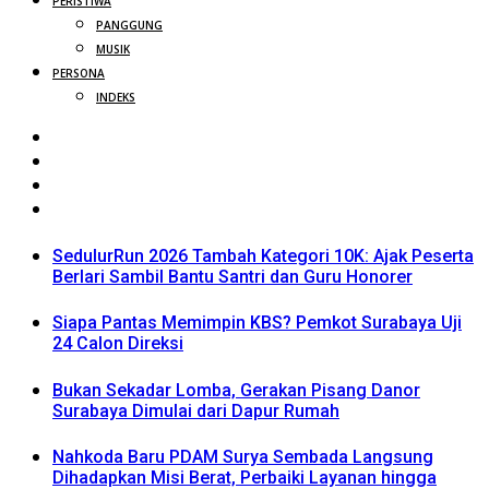
PERISTIWA
PANGGUNG
MUSIK
PERSONA
INDEKS
SedulurRun 2026 Tambah Kategori 10K: Ajak Peserta
Berlari Sambil Bantu Santri dan Guru Honorer
Siapa Pantas Memimpin KBS? Pemkot Surabaya Uji
24 Calon Direksi
Bukan Sekadar Lomba, Gerakan Pisang Danor
Surabaya Dimulai dari Dapur Rumah
Nahkoda Baru PDAM Surya Sembada Langsung
Dihadapkan Misi Berat, Perbaiki Layanan hingga