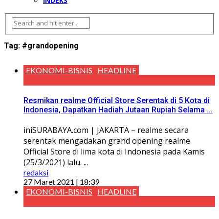
INDEKS
Tag:
#grandopening
EKONOMI-BISNIS
HEADLINE
Resmikan realme Official Store Serentak di 5 Kota di
Indonesia, Dapatkan Hadiah Jutaan Rupiah Selama ...
iniSURABAYA.com | JAKARTA – realme secara
serentak mengadakan grand opening realme
Official Store di lima kota di Indonesia pada Kamis
(25/3/2021) lalu. ...
redaksi
27 Maret 2021 | 18:39
EKONOMI-BISNIS
HEADLINE