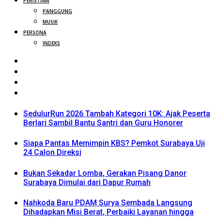
PERISTIWA
PANGGUNG
MUSIK
PERSONA
INDEKS
SedulurRun 2026 Tambah Kategori 10K: Ajak Peserta
Berlari Sambil Bantu Santri dan Guru Honorer
Siapa Pantas Memimpin KBS? Pemkot Surabaya Uji
24 Calon Direksi
Bukan Sekadar Lomba, Gerakan Pisang Danor
Surabaya Dimulai dari Dapur Rumah
Nahkoda Baru PDAM Surya Sembada Langsung
Dihadapkan Misi Berat, Perbaiki Layanan hingga