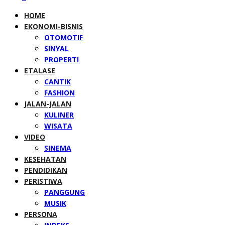
HOME
EKONOMI-BISNIS
OTOMOTIF
SINYAL
PROPERTI
ETALASE
CANTIK
FASHION
JALAN-JALAN
KULINER
WISATA
VIDEO
SINEMA
KESEHATAN
PENDIDIKAN
PERISTIWA
PANGGUNG
MUSIK
PERSONA