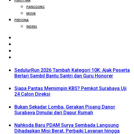
PERISTIWA
PANGGUNG
MUSIK
PERSONA
INDEKS
SedulurRun 2026 Tambah Kategori 10K: Ajak Peserta
Berlari Sambil Bantu Santri dan Guru Honorer
Siapa Pantas Memimpin KBS? Pemkot Surabaya Uji
24 Calon Direksi
Bukan Sekadar Lomba, Gerakan Pisang Danor
Surabaya Dimulai dari Dapur Rumah
Nahkoda Baru PDAM Surya Sembada Langsung
Dihadapkan Misi Berat, Perbaiki Layanan hingga