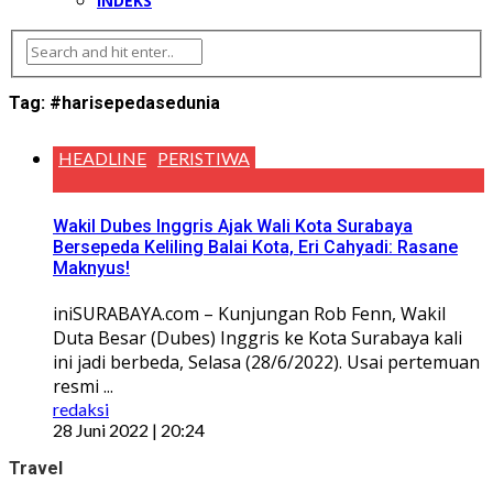
INDEKS
Tag:
#harisepedasedunia
HEADLINE
PERISTIWA
Wakil Dubes Inggris Ajak Wali Kota Surabaya
Bersepeda Keliling Balai Kota, Eri Cahyadi: Rasane
Maknyus!
iniSURABAYA.com – Kunjungan Rob Fenn, Wakil
Duta Besar (Dubes) Inggris ke Kota Surabaya kali
ini jadi berbeda, Selasa (28/6/2022). Usai pertemuan
resmi ...
redaksi
28 Juni 2022 | 20:24
Travel