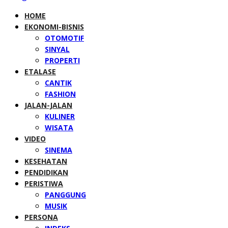
HOME
EKONOMI-BISNIS
OTOMOTIF
SINYAL
PROPERTI
ETALASE
CANTIK
FASHION
JALAN-JALAN
KULINER
WISATA
VIDEO
SINEMA
KESEHATAN
PENDIDIKAN
PERISTIWA
PANGGUNG
MUSIK
PERSONA