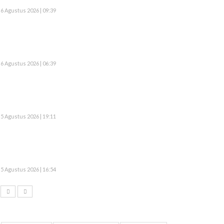
6 Agustus 2026 | 09:39
6 Agustus 2026 | 06:39
5 Agustus 2026 | 19:11
5 Agustus 2026 | 16:54