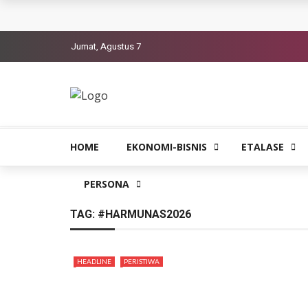
Jumat, Agustus 7
HOME
EKONOMI-BISNIS
ETALASE
PERSONA
TAG:
#HARMUNAS2026
HEADLINE
PERISTIWA