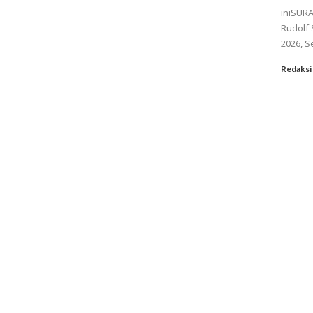
iniSUR
Rudolf 
2026, Se
Redaksi