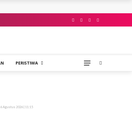
AN
PERISTIWA
6 Agustus 2026 | 11:15