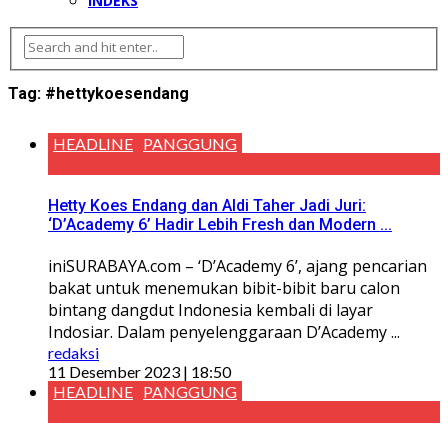
INDEKS
Tag:
#hettykoesendang
HEADLINE
PANGGUNG
Hetty Koes Endang dan Aldi Taher Jadi Juri:
‘D’Academy 6’ Hadir Lebih Fresh dan Modern ...
iniSURABAYA.com – ‘D’Academy 6’, ajang pencarian
bakat untuk menemukan bibit-bibit baru calon
bintang dangdut Indonesia kembali di layar
Indosiar. Dalam penyelenggaraan D’Academy ...
redaksi
11 Desember 2023 | 18:50
HEADLINE
PANGGUNG