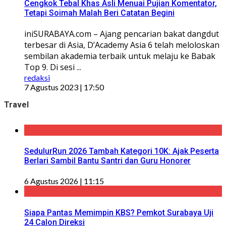
Cengkok Tebal Khas Asli Menuai Pujian Komentator,
Tetapi Soimah Malah Beri Catatan Begini
iniSURABAYA.com – Ajang pencarian bakat dangdut
terbesar di Asia, D’Academy Asia 6 telah meloloskan
sembilan akademia terbaik untuk melaju ke Babak
Top 9. Di sesi ...
redaksi
7 Agustus 2023 | 17:50
Travel
SedulurRun 2026 Tambah Kategori 10K: Ajak Peserta
Berlari Sambil Bantu Santri dan Guru Honorer
6 Agustus 2026 | 11:15
Siapa Pantas Memimpin KBS? Pemkot Surabaya Uji
24 Calon Direksi