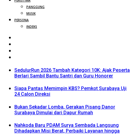
PERISTIWA
PANGGUNG
MUSIK
PERSONA
INDEKS
SedulurRun 2026 Tambah Kategori 10K: Ajak Peserta
Berlari Sambil Bantu Santri dan Guru Honorer
Siapa Pantas Memimpin KBS? Pemkot Surabaya Uji
24 Calon Direksi
Bukan Sekadar Lomba, Gerakan Pisang Danor
Surabaya Dimulai dari Dapur Rumah
Nahkoda Baru PDAM Surya Sembada Langsung
Dihadapkan Misi Berat, Perbaiki Layanan hingga