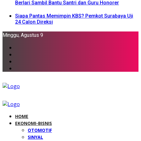
Berlari Sambil Bantu Santri dan Guru Honorer
Siapa Pantas Memimpin KBS? Pemkot Surabaya Uji
24 Calon Direksi
Minggu, Agustus 9
HOME
EKONOMI-BISNIS
OTOMOTIF
SINYAL