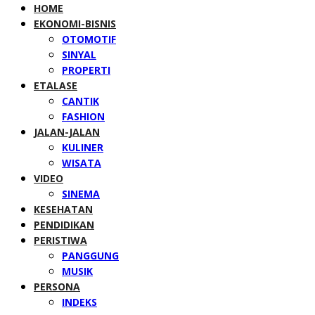
HOME
EKONOMI-BISNIS
OTOMOTIF
SINYAL
PROPERTI
ETALASE
CANTIK
FASHION
JALAN-JALAN
KULINER
WISATA
VIDEO
SINEMA
KESEHATAN
PENDIDIKAN
PERISTIWA
PANGGUNG
MUSIK
PERSONA
INDEKS