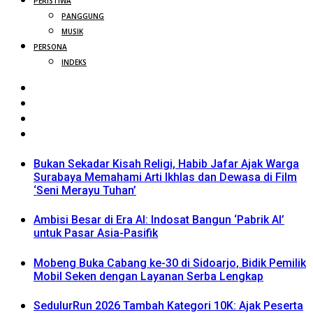
PERISTIWA
PANGGUNG
MUSIK
PERSONA
INDEKS
Bukan Sekadar Kisah Religi, Habib Jafar Ajak Warga
Surabaya Memahami Arti Ikhlas dan Dewasa di Film
‘Seni Merayu Tuhan’
Ambisi Besar di Era AI: Indosat Bangun ‘Pabrik AI’
untuk Pasar Asia-Pasifik
Mobeng Buka Cabang ke-30 di Sidoarjo, Bidik Pemilik
Mobil Seken dengan Layanan Serba Lengkap
SedulurRun 2026 Tambah Kategori 10K: Ajak Peserta