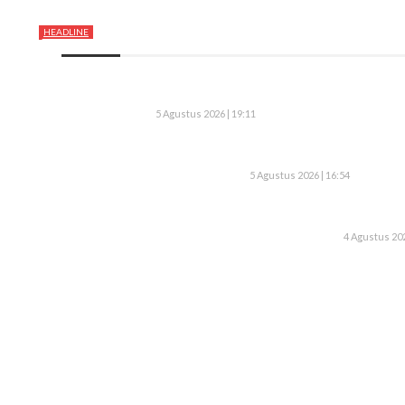
HEADLINE
5 Agustus 2026 | 19:11
5 Agustus 2026 | 16:54
4 Agustus 202