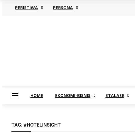
PERISTIWA
PERSONA
Kamis, Agustus 6
HOME
EKONOMI-BISNIS
ETALASE
TAG:
#HOTELINSIGHT