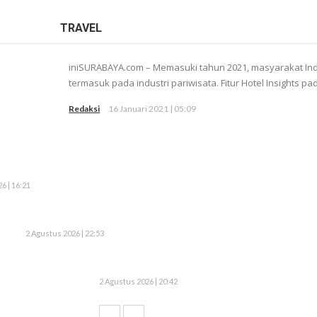
TRAVEL
iniSURABAYA.com – Memasuki tahun 2021, masyarakat In
termasuk pada industri pariwisata. Fitur Hotel Insights pada
Redaksi
16 Januari 2021 | 05:09
6 | 16:21
2 Agustus 2026 | 22:53
2 Agustus 2026 | 20:42