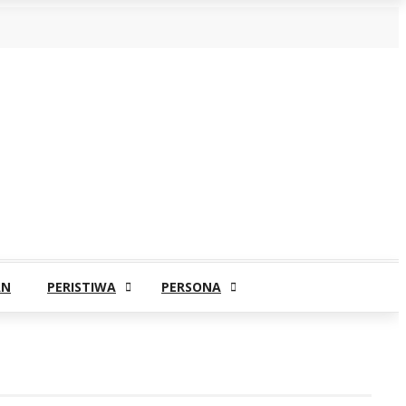
AN
PERISTIWA
PERSONA