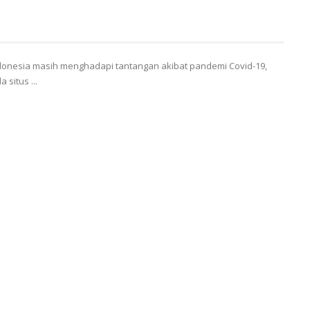
donesia masih menghadapi tantangan akibat pandemi Covid-19,
 situs ...