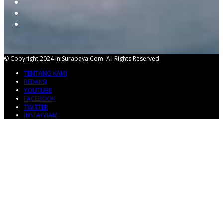
© Copyright 2024 IniSurabaya.com. All Rights Reserved.
TENTANG KAMI
REDAKSI
YOUTUBE
FACEBOOK
TWITTER
INSTAGRAM