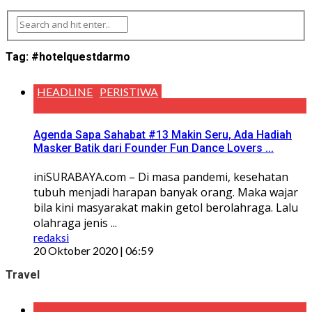
Tag:
#hotelquestdarmo
HEADLINE
PERISTIWA
Agenda Sapa Sahabat #13 Makin Seru, Ada Hadiah
Masker Batik dari Founder Fun Dance Lovers ...
iniSURABAYA.com – Di masa pandemi, kesehatan
tubuh menjadi harapan banyak orang. Maka wajar
bila kini masyarakat makin getol berolahraga. Lalu
olahraga jenis ...
redaksi
20 Oktober 2020 | 06:59
Travel