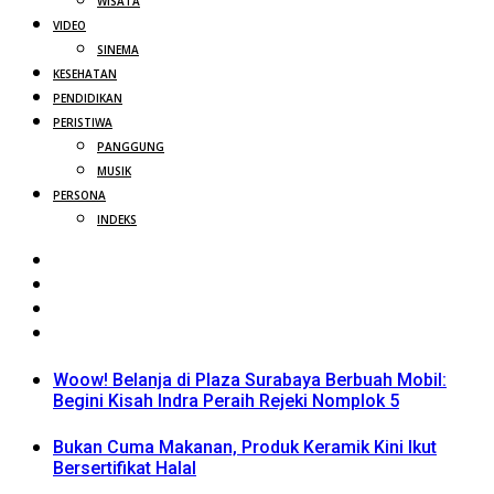
WISATA
VIDEO
SINEMA
KESEHATAN
PENDIDIKAN
PERISTIWA
PANGGUNG
MUSIK
PERSONA
INDEKS
Woow! Belanja di Plaza Surabaya Berbuah Mobil:
Begini Kisah Indra Peraih Rejeki Nomplok 5
Bukan Cuma Makanan, Produk Keramik Kini Ikut
Bersertifikat Halal