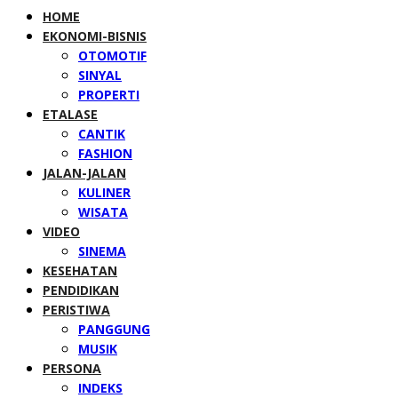
HOME
EKONOMI-BISNIS
OTOMOTIF
SINYAL
PROPERTI
ETALASE
CANTIK
FASHION
JALAN-JALAN
KULINER
WISATA
VIDEO
SINEMA
KESEHATAN
PENDIDIKAN
PERISTIWA
PANGGUNG
MUSIK
PERSONA
INDEKS