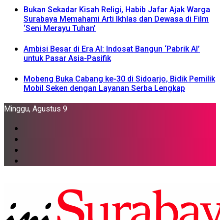
Bukan Sekadar Kisah Religi, Habib Jafar Ajak Warga
Surabaya Memahami Arti Ikhlas dan Dewasa di Film
‘Seni Merayu Tuhan’
Ambisi Besar di Era AI: Indosat Bangun ‘Pabrik AI’
untuk Pasar Asia-Pasifik
Mobeng Buka Cabang ke-30 di Sidoarjo, Bidik Pemilik
Mobil Seken dengan Layanan Serba Lengkap
Minggu, Agustus 9