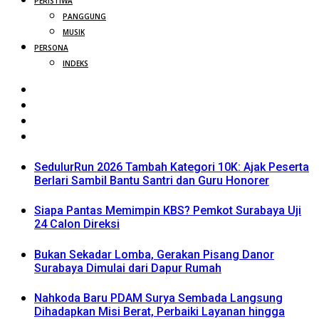
PERISTIWA
PANGGUNG
MUSIK
PERSONA
INDEKS
SedulurRun 2026 Tambah Kategori 10K: Ajak Peserta
Berlari Sambil Bantu Santri dan Guru Honorer
Siapa Pantas Memimpin KBS? Pemkot Surabaya Uji
24 Calon Direksi
Bukan Sekadar Lomba, Gerakan Pisang Danor
Surabaya Dimulai dari Dapur Rumah
Nahkoda Baru PDAM Surya Sembada Langsung
Dihadapkan Misi Berat, Perbaiki Layanan hingga