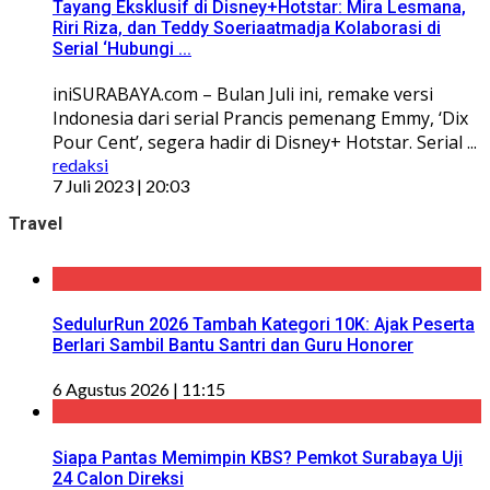
Tayang Eksklusif di Disney+Hotstar: Mira Lesmana,
Riri Riza, dan Teddy Soeriaatmadja Kolaborasi di
Serial ‘Hubungi ...
iniSURABAYA.com – Bulan Juli ini, remake versi
Indonesia dari serial Prancis pemenang Emmy, ‘Dix
Pour Cent’, segera hadir di Disney+ Hotstar. Serial ...
redaksi
7 Juli 2023 | 20:03
Travel
SedulurRun 2026 Tambah Kategori 10K: Ajak Peserta
Berlari Sambil Bantu Santri dan Guru Honorer
6 Agustus 2026 | 11:15
Siapa Pantas Memimpin KBS? Pemkot Surabaya Uji
24 Calon Direksi