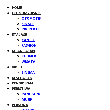
HOME
EKONOMI-BISNIS
OTOMOTIF
SINYAL
PROPERTI
ETALASE
CANTIK
FASHION
JALAN-JALAN
KULINER
WISATA
VIDEO
SINEMA
KESEHATAN
PENDIDIKAN
PERISTIWA
PANGGUNG
MUSIK
PERSONA