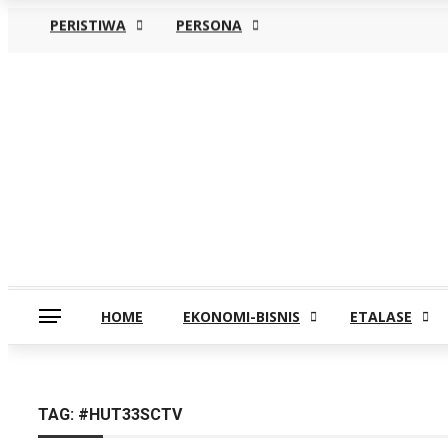
PERISTIWA
PERSONA
Sabtu, Agustus 8
HOME
EKONOMI-BISNIS
ETALASE
TAG:
#HUT33SCTV