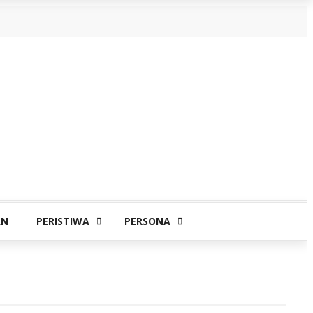
AN
PERISTIWA
PERSONA