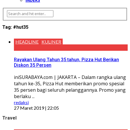
INDEKS
Tag:
#hut35
HEADLINE
KULINER
Rayakan Ulang Tahun 35 tahun, Pizza Hut Berikan
Diskon 35 Persen
iniSURABAYA.com | JAKARTA – Dalam rangka ulang
tahun ke-35, Pizza Hut memberikan promo spesial
35 persen bagi seluruh pelanggannya. Promo yang
berlaku ...
redaksi
27 Maret 2019 | 22:05
Travel