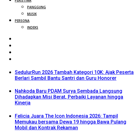
PERISTIWA
PANGGUNG
MUSIK
PERSONA
INDEKS
SedulurRun 2026 Tambah Kategori 10K: Ajak Peserta
Berlari Sambil Bantu Santri dan Guru Honorer
Nahkoda Baru PDAM Surya Sembada Langsung
Dihadapkan Misi Berat, Perbaiki Layanan hingga
Kinerja
Felicia Juara The Icon Indonesia 2026: Tampil
Memukau bersama Dewa 19 hingga Bawa Pulang
Mobil dan Kontrak Rekaman