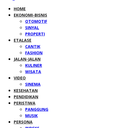
HOME
EKONOMI-BISNIS
OTOMOTIF
SINYAL
PROPERTI
ETALASE
CANTIK
FASHION
JALAN-JALAN
KULINER
WISATA
VIDEO
SINEMA
KESEHATAN
PENDIDIKAN
PERISTIWA
PANGGUNG
MUSIK
PERSONA