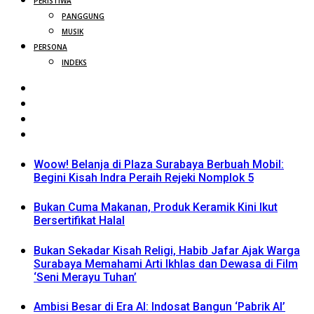
PERISTIWA
PANGGUNG
MUSIK
PERSONA
INDEKS
Woow! Belanja di Plaza Surabaya Berbuah Mobil:
Begini Kisah Indra Peraih Rejeki Nomplok 5
Bukan Cuma Makanan, Produk Keramik Kini Ikut
Bersertifikat Halal
Bukan Sekadar Kisah Religi, Habib Jafar Ajak Warga
Surabaya Memahami Arti Ikhlas dan Dewasa di Film
‘Seni Merayu Tuhan’
Ambisi Besar di Era AI: Indosat Bangun ‘Pabrik AI’