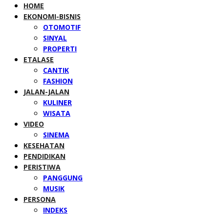
HOME
EKONOMI-BISNIS
OTOMOTIF
SINYAL
PROPERTI
ETALASE
CANTIK
FASHION
JALAN-JALAN
KULINER
WISATA
VIDEO
SINEMA
KESEHATAN
PENDIDIKAN
PERISTIWA
PANGGUNG
MUSIK
PERSONA
INDEKS