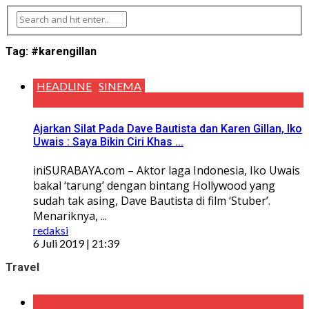
Tag:
#karengillan
HEADLINE
SINEMA
Ajarkan Silat Pada Dave Bautista dan Karen Gillan, Iko
Uwais : Saya Bikin Ciri Khas ...
iniSURABAYA.com – Aktor laga Indonesia, Iko Uwais
bakal ‘tarung’ dengan bintang Hollywood yang
sudah tak asing, Dave Bautista di film ‘Stuber’.
Menariknya, ...
redaksi
6 Juli 2019 | 21:39
Travel