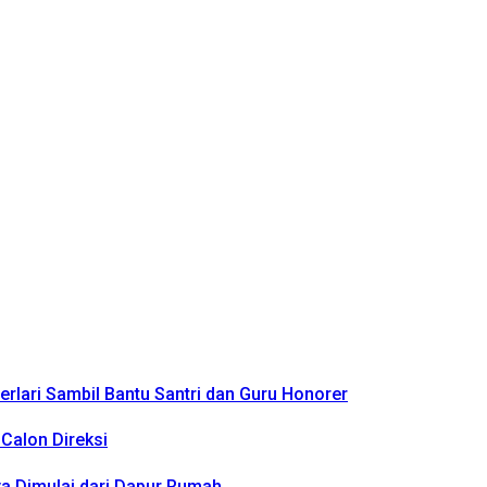
rlari Sambil Bantu Santri dan Guru Honorer
Calon Direksi
a Dimulai dari Dapur Rumah