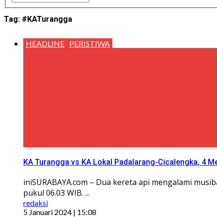
Tag:
#KATurangga
HEADLINE
PERISTIWA
KA Turangga vs KA Lokal Padalarang-Cicalengka, 4 M
iniSURABAYA.com – Dua kereta api mengalami musib
pukul 06.03 WIB. ...
redaksi
5 Januari 2024 | 15:08