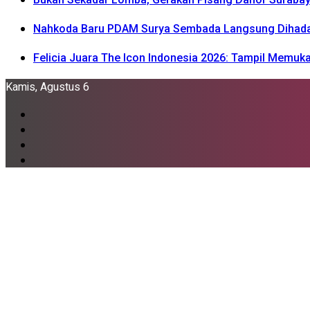
Nahkoda Baru PDAM Surya Sembada Langsung Dihadapka
Felicia Juara The Icon Indonesia 2026: Tampil Memu
Kamis, Agustus 6