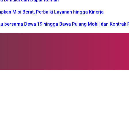
n Misi Berat, Perbaiki Layanan hingga Kinerja
kau bersama Dewa 19 hingga Bawa Pulang Mobil dan Kontrak