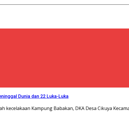
eninggal Dunia dan 22 Luka-Luka
ah kecelakaan Kampung Babakan, DKA Desa Cikuya Kecamat