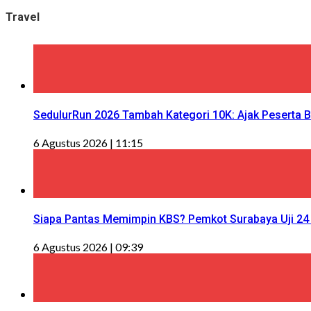
Travel
SedulurRun 2026 Tambah Kategori 10K: Ajak Peserta Be
6 Agustus 2026 | 11:15
Siapa Pantas Memimpin KBS? Pemkot Surabaya Uji 24 
6 Agustus 2026 | 09:39