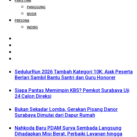
PERISTIWA
PANGGUNG
MUSIK
PERSONA
INDEKS
SedulurRun 2026 Tambah Kategori 10K: Ajak Peserta
Berlari Sambil Bantu Santri dan Guru Honorer
Siapa Pantas Memimpin KBS? Pemkot Surabaya Uji
24 Calon Direksi
Bukan Sekadar Lomba, Gerakan Pisang Danor
Surabaya Dimulai dari Dapur Rumah
Nahkoda Baru PDAM Surya Sembada Langsung
Dihadapkan Misi Berat, Perbaiki Layanan hingga