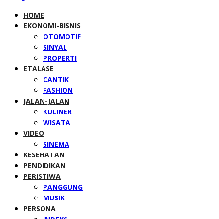
HOME
EKONOMI-BISNIS
OTOMOTIF
SINYAL
PROPERTI
ETALASE
CANTIK
FASHION
JALAN-JALAN
KULINER
WISATA
VIDEO
SINEMA
KESEHATAN
PENDIDIKAN
PERISTIWA
PANGGUNG
MUSIK
PERSONA