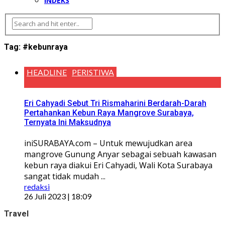
INDEKS
Tag:
#kebunraya
HEADLINE
PERISTIWA
Eri Cahyadi Sebut Tri Rismaharini Berdarah-Darah
Pertahankan Kebun Raya Mangrove Surabaya,
Ternyata Ini Maksudnya
iniSURABAYA.com – Untuk mewujudkan area
mangrove Gunung Anyar sebagai sebuah kawasan
kebun raya diakui Eri Cahyadi, Wali Kota Surabaya
sangat tidak mudah ...
redaksi
26 Juli 2023 | 18:09
Travel