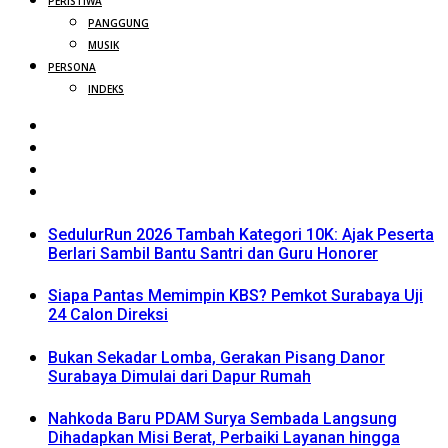
PERISTIWA
PANGGUNG
MUSIK
PERSONA
INDEKS
SedulurRun 2026 Tambah Kategori 10K: Ajak Peserta
Berlari Sambil Bantu Santri dan Guru Honorer
Siapa Pantas Memimpin KBS? Pemkot Surabaya Uji
24 Calon Direksi
Bukan Sekadar Lomba, Gerakan Pisang Danor
Surabaya Dimulai dari Dapur Rumah
Nahkoda Baru PDAM Surya Sembada Langsung
Dihadapkan Misi Berat, Perbaiki Layanan hingga