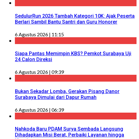
SedulurRun 2026 Tambah Kategori 10K: Ajak Peserta
Berlari Sambil Bantu Santri dan Guru Honorer
6 Agustus 2026 | 11:15
Siapa Pantas Memimpin KBS? Pemkot Surabaya Uji
24 Calon Direksi
6 Agustus 2026 | 09:39
Bukan Sekadar Lomba, Gerakan Pisang Danor
Surabaya Dimulai dari Dapur Rumah
6 Agustus 2026 | 06:39
Nahkoda Baru PDAM Surya Sembada Langsung
Dihadapkan Misi Berat, Perbaiki Layanan hingga