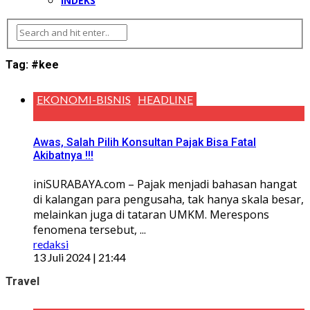
INDEKS
Tag:
#kee
EKONOMI-BISNIS
HEADLINE
Awas, Salah Pilih Konsultan Pajak Bisa Fatal
Akibatnya !!!
iniSURABAYA.com – Pajak menjadi bahasan hangat
di kalangan para pengusaha, tak hanya skala besar,
melainkan juga di tataran UMKM. Merespons
fenomena tersebut, ...
redaksi
13 Juli 2024 | 21:44
Travel