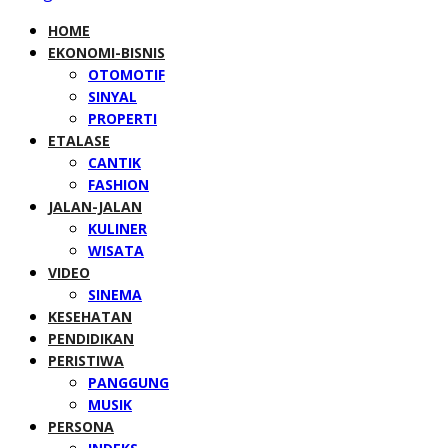
HOME
EKONOMI-BISNIS
OTOMOTIF
SINYAL
PROPERTI
ETALASE
CANTIK
FASHION
JALAN-JALAN
KULINER
WISATA
VIDEO
SINEMA
KESEHATAN
PENDIDIKAN
PERISTIWA
PANGGUNG
MUSIK
PERSONA