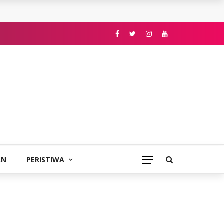
AN
PERISTIWA