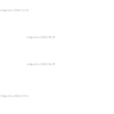
6 Agustus 2026 | 11:15
6 Agustus 2026 | 09:39
6 Agustus 2026 | 06:39
5 Agustus 2026 | 19:11