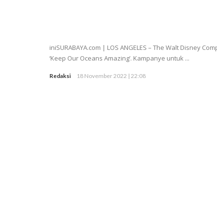
iniSURABAYA.com | LOS ANGELES – The Walt Disney Comp
‘Keep Our Oceans Amazing’. Kampanye untuk ...
Redaksi
18 November 2022 | 22:08