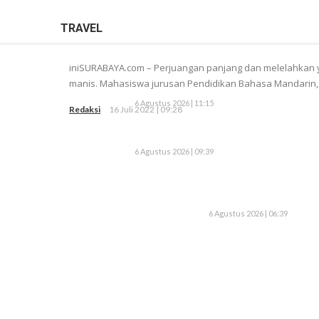
TRAVEL
iniSURABAYA.com – Perjuangan panjang dan melelahkan 
manis. Mahasiswa jurusan Pendidikan Bahasa Mandarin, F
6 Agustus 2026 | 11:15
Redaksi
16 Juli 2022 | 09:28
6 Agustus 2026 | 09:39
6 Agustus 2026 | 06:39