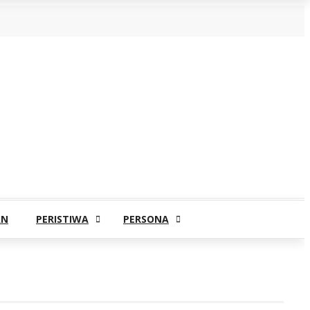
AN
PERISTIWA
PERSONA