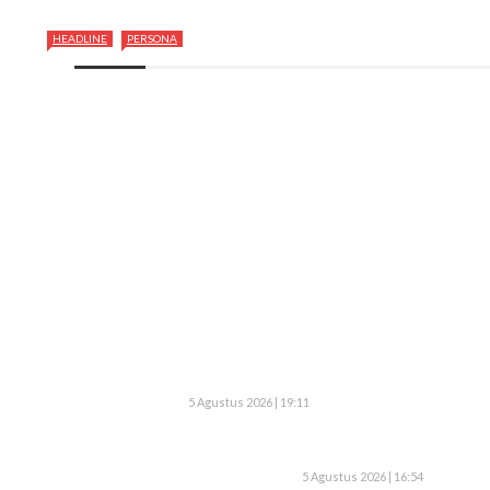
HEADLINE
PERSONA
5 Agustus 2026 | 19:11
5 Agustus 2026 | 16:54