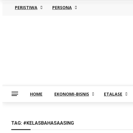
PERISTIWA
PERSONA
Jumat, Agustus 7
HOME
EKONOMI-BISNIS
ETALASE
TAG:
#KELASBAHASAASING