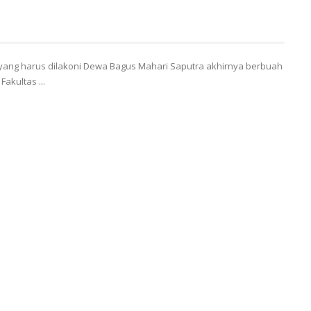
yang harus dilakoni Dewa Bagus Mahari Saputra akhirnya berbuah
akultas ...