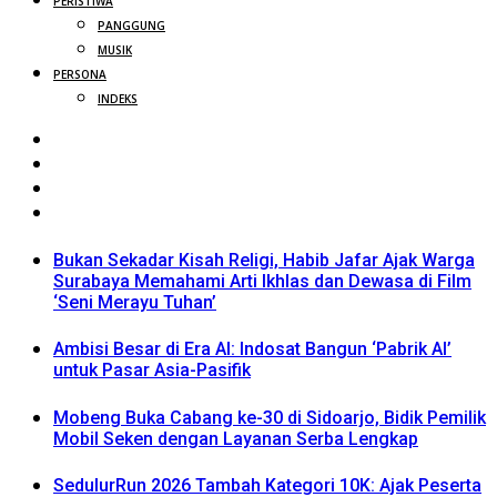
PERISTIWA
PANGGUNG
MUSIK
PERSONA
INDEKS
Bukan Sekadar Kisah Religi, Habib Jafar Ajak Warga
Surabaya Memahami Arti Ikhlas dan Dewasa di Film
‘Seni Merayu Tuhan’
Ambisi Besar di Era AI: Indosat Bangun ‘Pabrik AI’
untuk Pasar Asia-Pasifik
Mobeng Buka Cabang ke-30 di Sidoarjo, Bidik Pemilik
Mobil Seken dengan Layanan Serba Lengkap
SedulurRun 2026 Tambah Kategori 10K: Ajak Peserta