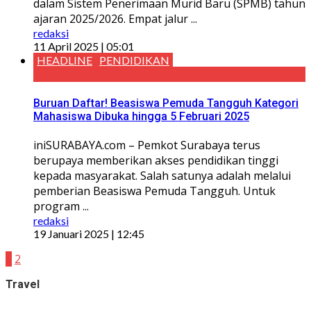
dalam Sistem Penerimaan Murid Baru (SPMB) tahun
ajaran 2025/2026. Empat jalur ...
redaksi
11 April 2025 | 05:01
HEADLINE
PENDIDIKAN
Buruan Daftar! Beasiswa Pemuda Tangguh Kategori
Mahasiswa Dibuka hingga 5 Februari 2025
iniSURABAYA.com – Pemkot Surabaya terus
berupaya memberikan akses pendidikan tinggi
kepada masyarakat. Salah satunya adalah melalui
pemberian Beasiswa Pemuda Tangguh. Untuk
program ...
redaksi
19 Januari 2025 | 12:45
1
2
Travel