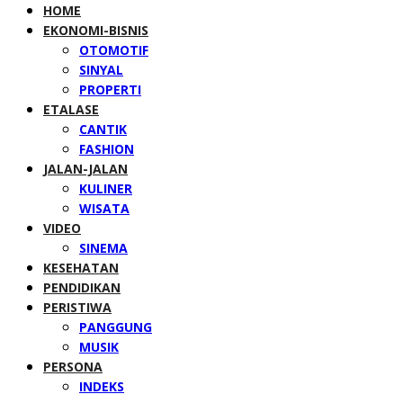
HOME
EKONOMI-BISNIS
OTOMOTIF
SINYAL
PROPERTI
ETALASE
CANTIK
FASHION
JALAN-JALAN
KULINER
WISATA
VIDEO
SINEMA
KESEHATAN
PENDIDIKAN
PERISTIWA
PANGGUNG
MUSIK
PERSONA
INDEKS