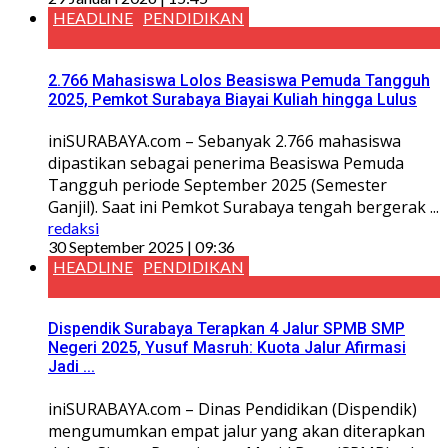
HEADLINE
PENDIDIKAN
2.766 Mahasiswa Lolos Beasiswa Pemuda Tangguh
2025, Pemkot Surabaya Biayai Kuliah hingga Lulus
iniSURABAYA.com – Sebanyak 2.766 mahasiswa
dipastikan sebagai penerima Beasiswa Pemuda
Tangguh periode September 2025 (Semester
Ganjil). Saat ini Pemkot Surabaya tengah bergerak ...
redaksi
30 September 2025 | 09:36
HEADLINE
PENDIDIKAN
Dispendik Surabaya Terapkan 4 Jalur SPMB SMP
Negeri 2025, Yusuf Masruh: Kuota Jalur Afirmasi
Jadi ...
iniSURABAYA.com – Dinas Pendidikan (Dispendik)
mengumumkan empat jalur yang akan diterapkan