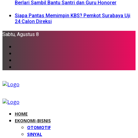
Berlari Sambil Bantu Santri dan Guru Honorer
Siapa Pantas Memimpin KBS? Pemkot Surabaya Uji
24 Calon Direksi
Sabtu, Agustus 8
HOME
EKONOMI-BISNIS
OTOMOTIF
SINYAL