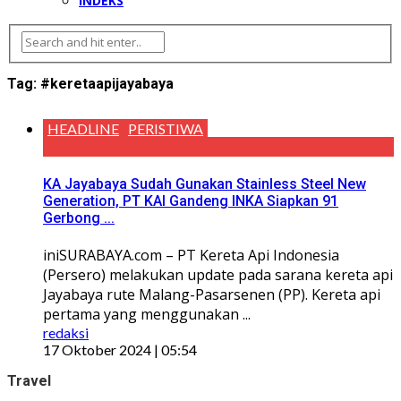
INDEKS
Tag:
#keretaapijayabaya
HEADLINE
PERISTIWA
KA Jayabaya Sudah Gunakan Stainless Steel New
Generation, PT KAI Gandeng INKA Siapkan 91
Gerbong ...
iniSURABAYA.com – PT Kereta Api Indonesia
(Persero) melakukan update pada sarana kereta api
Jayabaya rute Malang-Pasarsenen (PP). Kereta api
pertama yang menggunakan ...
redaksi
17 Oktober 2024 | 05:54
Travel