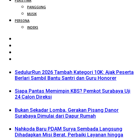
PERISTIWA
PANGGUNG
MUSIK
PERSONA
INDEKS
SedulurRun 2026 Tambah Kategori 10K: Ajak Peserta
Berlari Sambil Bantu Santri dan Guru Honorer
Siapa Pantas Memimpin KBS? Pemkot Surabaya Uji
24 Calon Direksi
Bukan Sekadar Lomba, Gerakan Pisang Danor
Surabaya Dimulai dari Dapur Rumah
Nahkoda Baru PDAM Surya Sembada Langsung
Dihadapkan Misi Berat, Perbaiki Layanan hingga