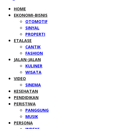
HOME
EKONOMI-BISNIS
OTOMOTIF
SINYAL
PROPERTI
ETALASE
CANTIK
FASHION
JALAN-JALAN
KULINER
WISATA
VIDEO
SINEMA
KESEHATAN
PENDIDIKAN
PERISTIWA
PANGGUNG
MUSIK
PERSONA