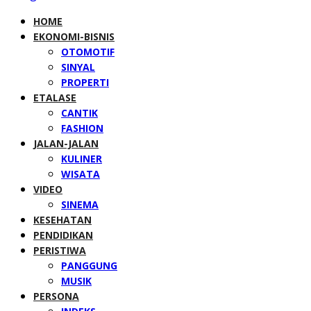
HOME
EKONOMI-BISNIS
OTOMOTIF
SINYAL
PROPERTI
ETALASE
CANTIK
FASHION
JALAN-JALAN
KULINER
WISATA
VIDEO
SINEMA
KESEHATAN
PENDIDIKAN
PERISTIWA
PANGGUNG
MUSIK
PERSONA