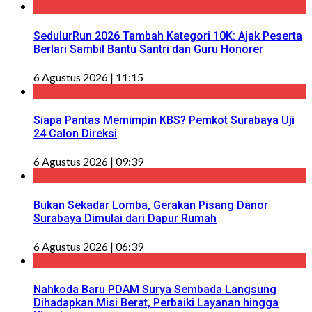
SedulurRun 2026 Tambah Kategori 10K: Ajak Peserta
Berlari Sambil Bantu Santri dan Guru Honorer
6 Agustus 2026 | 11:15
Siapa Pantas Memimpin KBS? Pemkot Surabaya Uji
24 Calon Direksi
6 Agustus 2026 | 09:39
Bukan Sekadar Lomba, Gerakan Pisang Danor
Surabaya Dimulai dari Dapur Rumah
6 Agustus 2026 | 06:39
Nahkoda Baru PDAM Surya Sembada Langsung
Dihadapkan Misi Berat, Perbaiki Layanan hingga