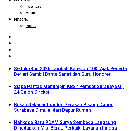
PERISTIWA
PANGGUNG
MUSIK
PERSONA
INDEKS
SedulurRun 2026 Tambah Kategori 10K: Ajak Peserta
Berlari Sambil Bantu Santri dan Guru Honorer
Siapa Pantas Memimpin KBS? Pemkot Surabaya Uji
24 Calon Direksi
Bukan Sekadar Lomba, Gerakan Pisang Danor
Surabaya Dimulai dari Dapur Rumah
Nahkoda Baru PDAM Surya Sembada Langsung
Dihadapkan Misi Berat, Perbaiki Layanan hingga