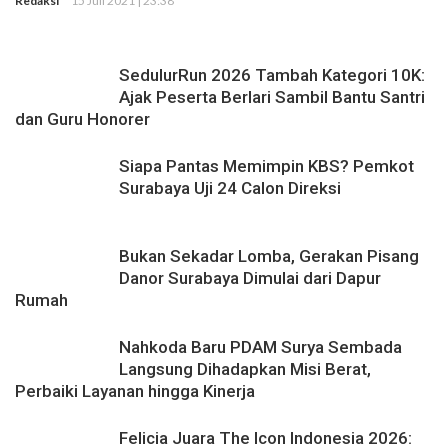
Redaksi
15 Juli 2021 | 23:38
Rekaman
SedulurRun 2026 Tambah Kategori 10K:
Ajak Peserta Berlari Sambil Bantu Santri
dan Guru Honorer
Siapa Pantas Memimpin KBS? Pemkot
Surabaya Uji 24 Calon Direksi
Bukan Sekadar Lomba, Gerakan Pisang
Danor Surabaya Dimulai dari Dapur
Rumah
Nahkoda Baru PDAM Surya Sembada
Langsung Dihadapkan Misi Berat,
Perbaiki Layanan hingga Kinerja
Felicia Juara The Icon Indonesia 2026: