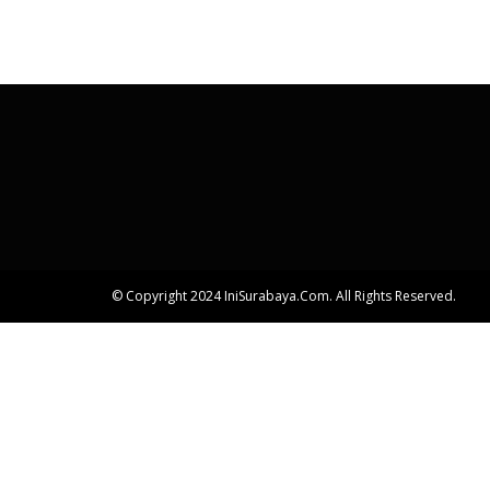
© Copyright 2024 IniSurabaya.com. All Rights Reserved.