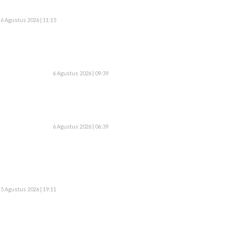
6 Agustus 2026 | 11:15
6 Agustus 2026 | 09:39
6 Agustus 2026 | 06:39
5 Agustus 2026 | 19:11