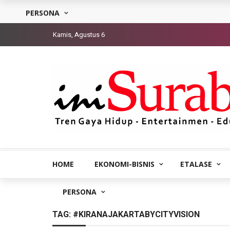
PERSONA
Kamis, Agustus 6
HOME
EKONOMI-BISNIS
ETALASE
PERSONA
TAG:
#KIRANAJAKARTABYCITYVISION