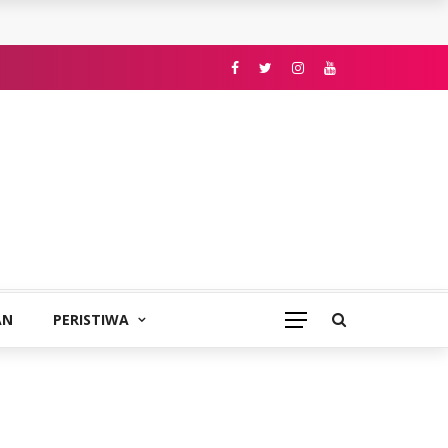
AN
PERISTIWA