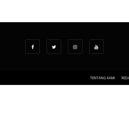
TENTANG KAMI
RED