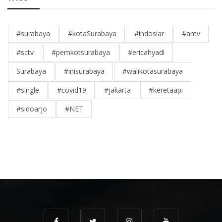
#surabaya
#kotaSurabaya
#indosiar
#antv
#sctv
#pemkotsurabaya
#ericahyadi
Surabaya
#inisurabaya
#walikotasurabaya
#single
#covid19
#jakarta
#keretaapi
#sidoarjo
#NET