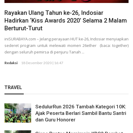
Rayakan Ulang Tahun ke-26, Indosiar
Hadirkan ‘Kiss Awards 2020’ Selama 2 Malam
Berturut-Turut
iniSURABAYA.com – Jelang perayaan HUT ke-26, Indosiar menyiapkan
sederet program untuk melewati momen 26ether (baca: together)
dengan seluruh pemirsa di penjuru Tanah ...
Redaksi
18 Desember 2020 | 16:47
TRAVEL
SedulurRun 2026 Tambah Kategori 10K:
Ajak Peserta Berlari Sambil Bantu Santri
dan Guru Honorer