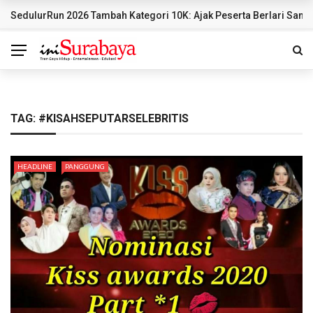
SedulurRun 2026 Tambah Kategori 10K: Ajak Peserta Berlari Sambi
BREAKING NEWS
TAG:
#KISAHSEPUTARSELEBRITIS
HEADLINE
PANGGUNG