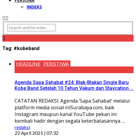
PERSONA
INDEKS
Tag:
#kobeband
HEADLINE
PERISTIWA
Agenda Sapa Sahabat #24: Blak-Blakan Single Baru
Kobe Band Setelah 10 Tahun Vakum dan Staycation ...
CATATAN REDAKSI: Agenda ‘Sapa Sahabat’ melalui
platform media sosial iniSurabaya.com, baik
Instagram maupun kanal YouTube pekan ini
kembali hadir dengan segala keterbatasannya. ...
redaksi
22 April 2021 | 07:32