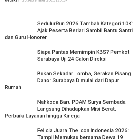
Redaksi
28 September 2021 | 23:19
Rekaman
SedulurRun 2026 Tambah Kategori 10K:
Ajak Peserta Berlari Sambil Bantu Santri
dan Guru Honorer
Siapa Pantas Memimpin KBS? Pemkot
Surabaya Uji 24 Calon Direksi
Bukan Sekadar Lomba, Gerakan Pisang
Danor Surabaya Dimulai dari Dapur
Rumah
Nahkoda Baru PDAM Surya Sembada
Langsung Dihadapkan Misi Berat,
Perbaiki Layanan hingga Kinerja
Felicia Juara The Icon Indonesia 2026:
Tampil Memukau bersama Dewa 19