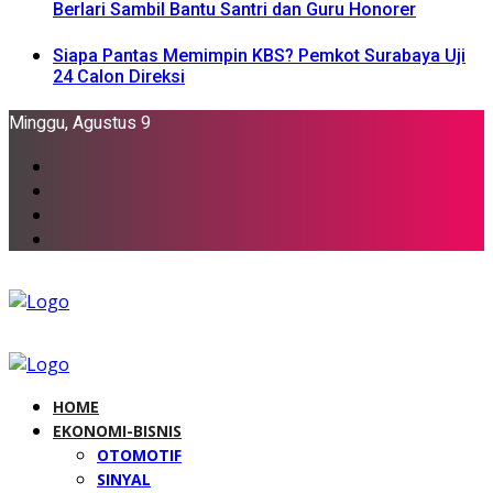
Berlari Sambil Bantu Santri dan Guru Honorer
Siapa Pantas Memimpin KBS? Pemkot Surabaya Uji
24 Calon Direksi
Minggu, Agustus 9
HOME
EKONOMI-BISNIS
OTOMOTIF
SINYAL