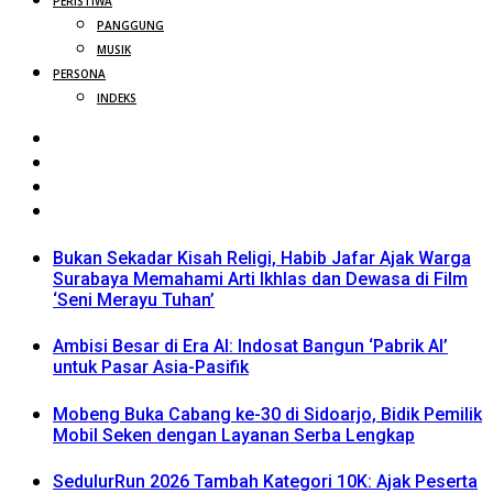
PERISTIWA
PANGGUNG
MUSIK
PERSONA
INDEKS
Bukan Sekadar Kisah Religi, Habib Jafar Ajak Warga
Surabaya Memahami Arti Ikhlas dan Dewasa di Film
‘Seni Merayu Tuhan’
Ambisi Besar di Era AI: Indosat Bangun ‘Pabrik AI’
untuk Pasar Asia-Pasifik
Mobeng Buka Cabang ke-30 di Sidoarjo, Bidik Pemilik
Mobil Seken dengan Layanan Serba Lengkap
SedulurRun 2026 Tambah Kategori 10K: Ajak Peserta