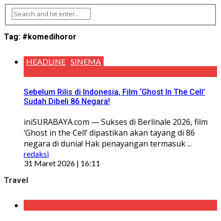
Tag:
#komedihoror
HEADLINE
SINEMA
Sebelum Rilis di Indonesia, Film ‘Ghost In The Cell’
Sudah Dibeli 86 Negara!
iniSURABAYA.com — Sukses di Berlinale 2026, film
‘Ghost in the Cell’ dipastikan akan tayang di 86
negara di dunia! Hak penayangan termasuk ...
redaksi
31 Maret 2026 | 16:11
Travel