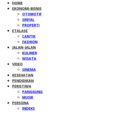
HOME
EKONOMI-BISNIS
OTOMOTIF
SINYAL
PROPERTI
ETALASE
CANTIK
FASHION
JALAN-JALAN
KULINER
WISATA
VIDEO
SINEMA
KESEHATAN
PENDIDIKAN
PERISTIWA
PANGGUNG
MUSIK
PERSONA
INDEKS