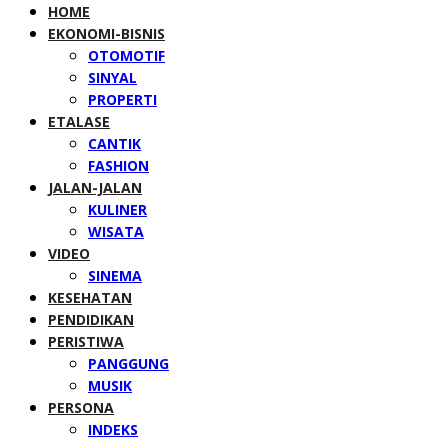
HOME
EKONOMI-BISNIS
OTOMOTIF
SINYAL
PROPERTI
ETALASE
CANTIK
FASHION
JALAN-JALAN
KULINER
WISATA
VIDEO
SINEMA
KESEHATAN
PENDIDIKAN
PERISTIWA
PANGGUNG
MUSIK
PERSONA
INDEKS