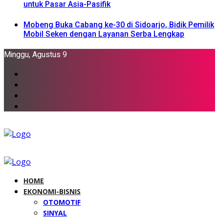
untuk Pasar Asia-Pasifik
Mobeng Buka Cabang ke-30 di Sidoarjo, Bidik Pemilik
Mobil Seken dengan Layanan Serba Lengkap
Minggu, Agustus 9
HOME
EKONOMI-BISNIS
OTOMOTIF
SINYAL