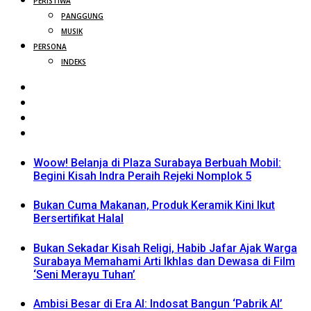
PERISTIWA
PANGGUNG
MUSIK
PERSONA
INDEKS
Woow! Belanja di Plaza Surabaya Berbuah Mobil:
Begini Kisah Indra Peraih Rejeki Nomplok 5
Bukan Cuma Makanan, Produk Keramik Kini Ikut
Bersertifikat Halal
Bukan Sekadar Kisah Religi, Habib Jafar Ajak Warga
Surabaya Memahami Arti Ikhlas dan Dewasa di Film
‘Seni Merayu Tuhan’
Ambisi Besar di Era AI: Indosat Bangun ‘Pabrik AI’