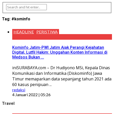
Tag:
#kominfo
HEADLINE
PERISTIWA
Kominfo Jatim-PWI Jatim Ajak Perangi Kejahatan
Digital, Lutfil Hakim: Unggahan Konten Informasi di
Medsos Bukan ...
iniSURABAYA.com – Dr Hudiyono MSi, Kepala Dinas
Komunikasi dan Informatika (Diskominfo) Jawa
Timur memaparkan data sepanjang tahun 2021 ada
60 kasus penipuan ...
redaksi
4 Januari 2022 | 05:26
Travel