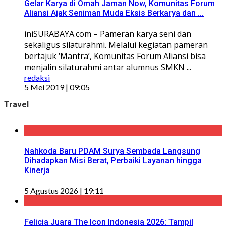
Gelar Karya di Omah Jaman Now, Komunitas Forum
Aliansi Ajak Seniman Muda Eksis Berkarya dan ...
iniSURABAYA.com – Pameran karya seni dan
sekaligus silaturahmi. Melalui kegiatan pameran
bertajuk ‘Mantra’, Komunitas Forum Aliansi bisa
menjalin silaturahmi antar alumnus SMKN ...
redaksi
5 Mei 2019 | 09:05
Travel
Nahkoda Baru PDAM Surya Sembada Langsung
Dihadapkan Misi Berat, Perbaiki Layanan hingga
Kinerja
5 Agustus 2026 | 19:11
Felicia Juara The Icon Indonesia 2026: Tampil