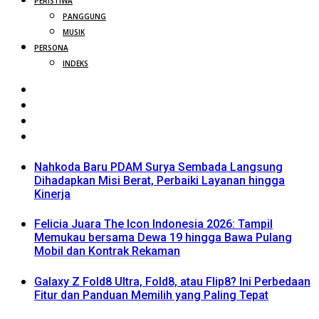
PERISTIWA
PANGGUNG
MUSIK
PERSONA
INDEKS
Nahkoda Baru PDAM Surya Sembada Langsung
Dihadapkan Misi Berat, Perbaiki Layanan hingga
Kinerja
Felicia Juara The Icon Indonesia 2026: Tampil
Memukau bersama Dewa 19 hingga Bawa Pulang
Mobil dan Kontrak Rekaman
Galaxy Z Fold8 Ultra, Fold8, atau Flip8? Ini Perbedaan
Fitur dan Panduan Memilih yang Paling Tepat