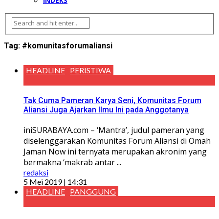
INDEKS
Tag:
#komunitasforumaliansi
HEADLINE
PERISTIWA
Tak Cuma Pameran Karya Seni, Komunitas Forum
Aliansi Juga Ajarkan Ilmu Ini pada Anggotanya
iniSURABAYA.com – ‘Mantra’, judul pameran yang
diselenggarakan Komunitas Forum Aliansi di Omah
Jaman Now ini ternyata merupakan akronim yang
bermakna ‘makrab antar ...
redaksi
5 Mei 2019 | 14:31
HEADLINE
PANGGUNG