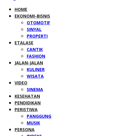
HOME
EKONOMI-BISNIS
OTOMOTIF
SINYAL
PROPERTI
ETALASE
CANTIK
FASHION
JALAN-JALAN
KULINER
WISATA
VIDEO
SINEMA
KESEHATAN
PENDIDIKAN
PERISTIWA
PANGGUNG
MUSIK
PERSONA