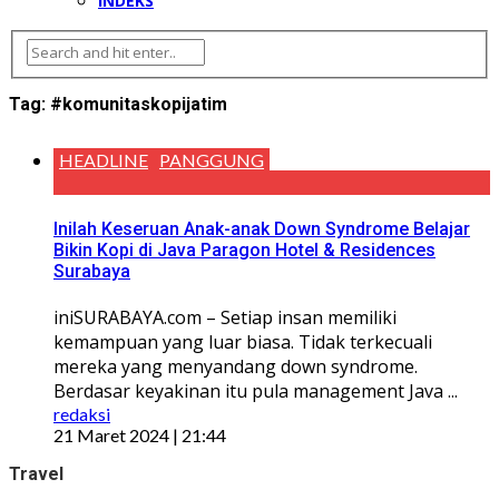
INDEKS
Tag:
#komunitaskopijatim
HEADLINE
PANGGUNG
Inilah Keseruan Anak-anak Down Syndrome Belajar
Bikin Kopi di Java Paragon Hotel & Residences
Surabaya
iniSURABAYA.com – Setiap insan memiliki
kemampuan yang luar biasa. Tidak terkecuali
mereka yang menyandang down syndrome.
Berdasar keyakinan itu pula management Java ...
redaksi
21 Maret 2024 | 21:44
Travel