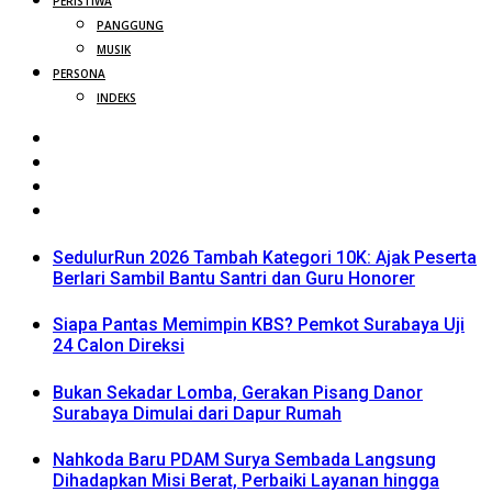
PERISTIWA
PANGGUNG
MUSIK
PERSONA
INDEKS
SedulurRun 2026 Tambah Kategori 10K: Ajak Peserta
Berlari Sambil Bantu Santri dan Guru Honorer
Siapa Pantas Memimpin KBS? Pemkot Surabaya Uji
24 Calon Direksi
Bukan Sekadar Lomba, Gerakan Pisang Danor
Surabaya Dimulai dari Dapur Rumah
Nahkoda Baru PDAM Surya Sembada Langsung
Dihadapkan Misi Berat, Perbaiki Layanan hingga