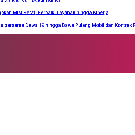
n Misi Berat, Perbaiki Layanan hingga Kinerja
kau bersama Dewa 19 hingga Bawa Pulang Mobil dan Kontrak