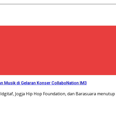
an Musik di Gelaran Konser CollaboNation IM3
 Idgitaf, Jogja Hip Hop Foundation, dan Barasuara menutup 