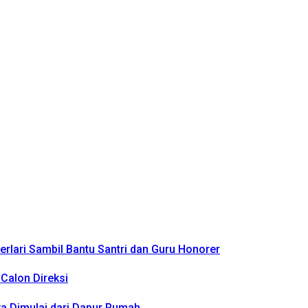
rlari Sambil Bantu Santri dan Guru Honorer
Calon Direksi
a Dimulai dari Dapur Rumah