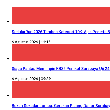
SedulurRun 2026 Tambah Kategori 10K: Ajak Peserta Be
6 Agustus 2026 | 11:15
Siapa Pantas Memimpin KBS? Pemkot Surabaya Uji 24 
6 Agustus 2026 | 09:39
Bukan Sekadar Lomba, Gerakan Pisang Danor Surabay