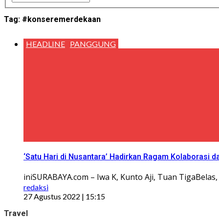
Tag:
#konseremerdekaan
HEADLINE
PANGGUNG
‘Satu Hari di Nusantara’ Hadirkan Ragam Kolaborasi d
iniSURABAYA.com – Iwa K, Kunto Aji, Tuan TigaBelas,
redaksi
27 Agustus 2022 | 15:15
Travel