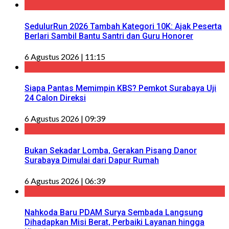
SedulurRun 2026 Tambah Kategori 10K: Ajak Peserta
Berlari Sambil Bantu Santri dan Guru Honorer
6 Agustus 2026 | 11:15
Siapa Pantas Memimpin KBS? Pemkot Surabaya Uji
24 Calon Direksi
6 Agustus 2026 | 09:39
Bukan Sekadar Lomba, Gerakan Pisang Danor
Surabaya Dimulai dari Dapur Rumah
6 Agustus 2026 | 06:39
Nahkoda Baru PDAM Surya Sembada Langsung
Dihadapkan Misi Berat, Perbaiki Layanan hingga