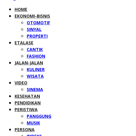
HOME
EKONOMI-BISNIS
OTOMOTIF
SINYAL
PROPERTI
ETALASE
CANTIK
FASHION
JALAN-JALAN
KULINER
WISATA
VIDEO
SINEMA
KESEHATAN
PENDIDIKAN
PERISTIWA
PANGGUNG
MUSIK
PERSONA