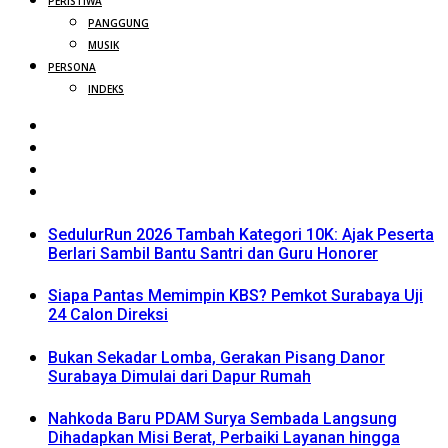
PERISTIWA
PANGGUNG
MUSIK
PERSONA
INDEKS
SedulurRun 2026 Tambah Kategori 10K: Ajak Peserta
Berlari Sambil Bantu Santri dan Guru Honorer
Siapa Pantas Memimpin KBS? Pemkot Surabaya Uji
24 Calon Direksi
Bukan Sekadar Lomba, Gerakan Pisang Danor
Surabaya Dimulai dari Dapur Rumah
Nahkoda Baru PDAM Surya Sembada Langsung
Dihadapkan Misi Berat, Perbaiki Layanan hingga