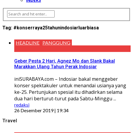
INDEKS
Tag:
#konserraya25tahunindosiarluarbiasa
HEADLINE
PANGGUNG
Geber Pesta 2 Hari, Agnez Mo dan Slank Bakal
Marakkan Ulang Tahun Perak Indosiar
iniSURABAYA.com – Indosiar bakal menggeber
konser spektakuler untuk menandai usianya yang
ke-25. Pertunjukan spesial itu dihadirkan selama
dua hari berturut-turut pada Sabtu-Minggu ...
redaksi
26 Desember 2019 | 19:34
Travel