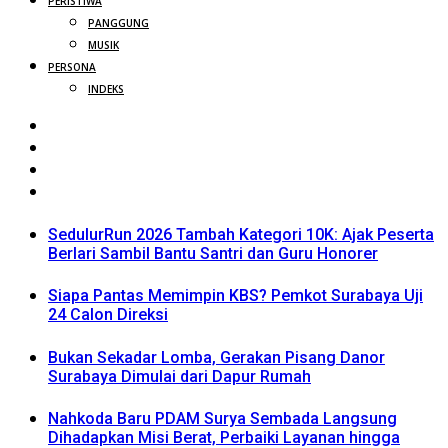
PERISTIWA
PANGGUNG
MUSIK
PERSONA
INDEKS
SedulurRun 2026 Tambah Kategori 10K: Ajak Peserta
Berlari Sambil Bantu Santri dan Guru Honorer
Siapa Pantas Memimpin KBS? Pemkot Surabaya Uji
24 Calon Direksi
Bukan Sekadar Lomba, Gerakan Pisang Danor
Surabaya Dimulai dari Dapur Rumah
Nahkoda Baru PDAM Surya Sembada Langsung
Dihadapkan Misi Berat, Perbaiki Layanan hingga