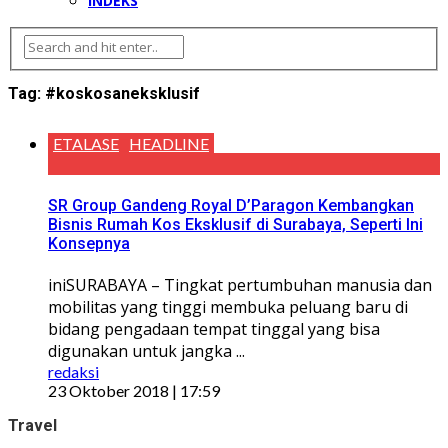
INDEKS
Tag:
#koskosaneksklusif
ETALASE
HEADLINE
SR Group Gandeng Royal D’Paragon Kembangkan
Bisnis Rumah Kos Eksklusif di Surabaya, Seperti Ini
Konsepnya
iniSURABAYA – Tingkat pertumbuhan manusia dan
mobilitas yang tinggi membuka peluang baru di
bidang pengadaan tempat tinggal yang bisa
digunakan untuk jangka ...
redaksi
23 Oktober 2018 | 17:59
Travel