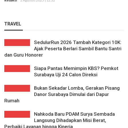
Redaksi
2 Agustus 2025 | 12:32
TRAVEL
SedulurRun 2026 Tambah Kategori 10K:
Ajak Peserta Berlari Sambil Bantu Santri
dan Guru Honorer
Siapa Pantas Memimpin KBS? Pemkot
Surabaya Uji 24 Calon Direksi
Bukan Sekadar Lomba, Gerakan Pisang
Danor Surabaya Dimulai dari Dapur
Rumah
Nahkoda Baru PDAM Surya Sembada
Langsung Dihadapkan Misi Berat,
Perbaiki Layanan hingga Kinerja