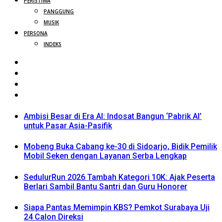
PERISTIWA
PANGGUNG
MUSIK
PERSONA
INDEKS
Ambisi Besar di Era AI: Indosat Bangun ‘Pabrik AI’
untuk Pasar Asia-Pasifik
Mobeng Buka Cabang ke-30 di Sidoarjo, Bidik Pemilik
Mobil Seken dengan Layanan Serba Lengkap
SedulurRun 2026 Tambah Kategori 10K: Ajak Peserta
Berlari Sambil Bantu Santri dan Guru Honorer
Siapa Pantas Memimpin KBS? Pemkot Surabaya Uji
24 Calon Direksi